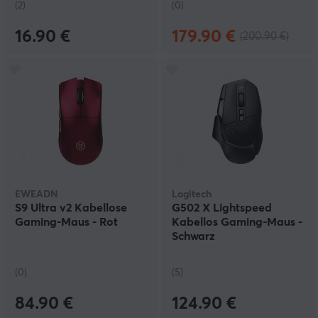
(2)
(0)
16.90 €
179.90 €
(200.90 €)
EWEADN
Logitech
S9 Ultra v2 Kabellose
G502 X Lightspeed
Gaming-Maus - Rot
Kabellos Gaming-Maus -
Schwarz
(0)
(5)
84.90 €
124.90 €