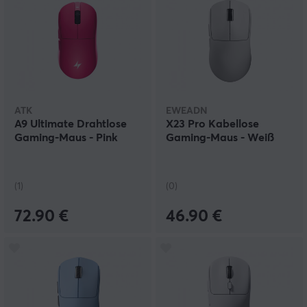
ATK
EWEADN
A9 Ultimate Drahtlose
X23 Pro Kabellose
Gaming-Maus - Pink
Gaming-Maus - Weiß
(1)
(0)
72.90 €
46.90 €