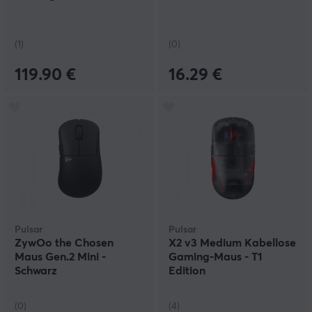
(1)
(0)
119.90 €
16.29 €
Pulsar
Pulsar
ZywOo the Chosen
X2 v3 Medium Kabellose
Maus Gen.2 Mini -
Gaming-Maus - T1
Schwarz
Edition
(0)
(4)