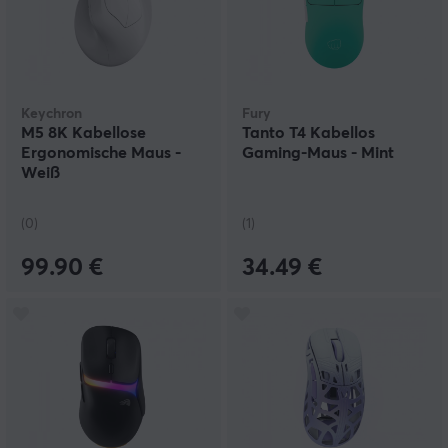
Keychron
Fury
M5 8K Kabellose
Tanto T4 Kabellos
Ergonomische Maus -
Gaming-Maus - Mint
Weiß
(0)
(1)
99.90 €
34.49 €