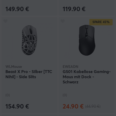
149.90 €
119.90 €
SPARE
45%
WLMouse
EWEADN
Beast X Pro - Silber [TTC
GS01 Kabellose Gaming-
Nihil] - Side Slits
Maus mit Dock -
Schwarz
(0)
(0)
154.90 €
24.90 €
(44.90 €)