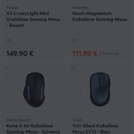
Pulsar
FineMax
X3 CrazyLight Mini
Noah Magnesium
Drahtlose Gaming Maus
Kabellose Gaming-Maus
- Desert
(0)
(2)
149.90 €
111.90 €
(154.90 €)
Turtle Beach
Trust
Kone II Air Kabellose
Yvi+ Silent Kabellose
Gaming-Maus - Schwarz
Maus ECO - Blau