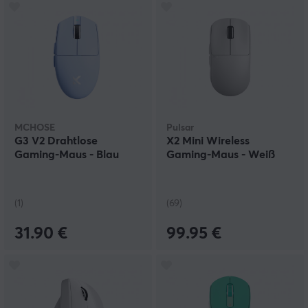
MCHOSE
Pulsar
G3 V2 Drahtlose
X2 Mini Wireless
Gaming-Maus - Blau
Gaming-Maus - Weiß
(1)
(69)
31.90 €
99.95 €