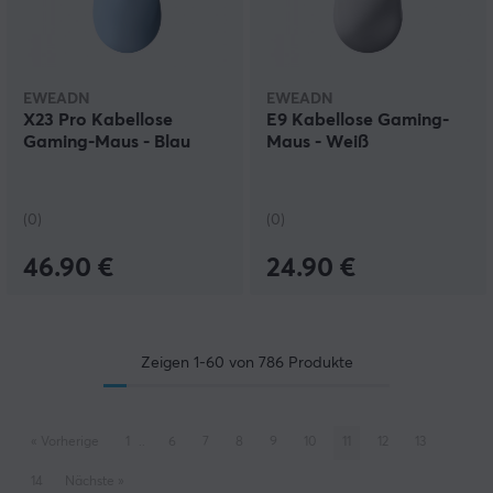
EWEADN
EWEADN
X23 Pro Kabellose
E9 Kabellose Gaming-
Gaming-Maus - Blau
Maus - Weiß
(0)
(0)
46.90 €
24.90 €
Zeigen
1-60
von
786
Produkte
«
Vorherige
1
..
6
7
8
9
10
11
12
13
14
Nächste
»