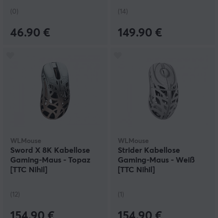
(0)
(14)
46.90 €
149.90 €
WLMouse
WLMouse
Sword X 8K Kabellose
Strider Kabellose
Gaming-Maus - Topaz
Gaming-Maus - Weiß
[TTC Nihil]
[TTC Nihil]
(12)
(1)
154.90 €
154.90 €