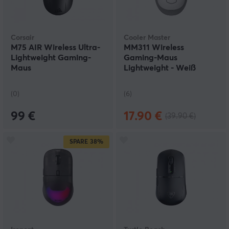
Corsair
Cooler Master
M75 AIR Wireless Ultra-
MM311 Wireless
Lightweight Gaming-
Gaming-Maus
Maus
Lightweight - Weiß
(0)
(6)
99 €
17.90 €
(39.90 €)
SPARE
38%