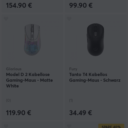
154.90 €
99.90 €
Glorious
Fury
Model D 2 Kabellose
Tanto T4 Kabellos
Gaming-Maus - Matte
Gaming-Maus - Schwarz
White
(0)
(1)
119.90 €
34.49 €
SPARE
40%