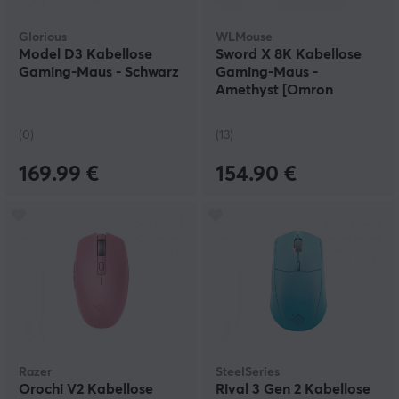
Glorious
WLMouse
Model D3 Kabellose
Sword X 8K Kabellose
Gaming-Maus - Schwarz
Gaming-Maus -
Amethyst [Omron
Opticals]
(0)
(13)
169.99 €
154.90 €
Razer
SteelSeries
Orochi V2 Kabellose
Rival 3 Gen 2 Kabellose