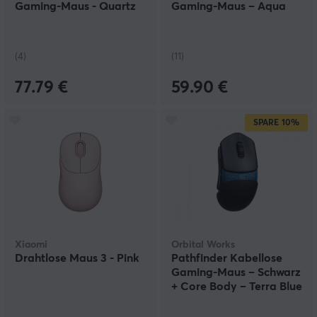
Gaming-Maus - Quartz
Gaming-Maus – Aqua
(4)
(11)
77.79 €
59.90 €
SPARE
10%
Xiaomi
Orbital Works
Drahtlose Maus 3 - Pink
Pathfinder Kabellose
Gaming-Maus – Schwarz
+ Core Body – Terra Blue