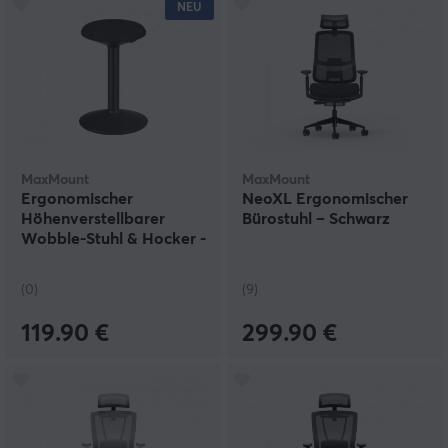
NEU
MaxMount
MaxMount
Ergonomischer
NeoXL Ergonomischer
Höhenverstellbarer
Bürostuhl – Schwarz
Wobble-Stuhl & Hocker -
Schwarz
(0)
(9)
119.90 €
299.90 €