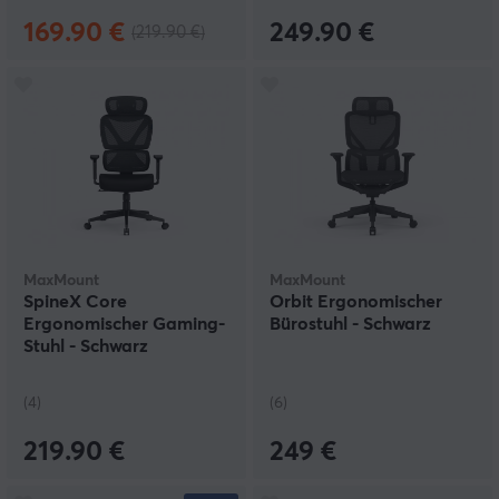
169.90 €
249.90 €
(219.90 €)
MaxMount
MaxMount
SpineX Core
Orbit Ergonomischer
Ergonomischer Gaming-
Bürostuhl - Schwarz
Stuhl - Schwarz
(4)
(6)
219.90 €
249 €