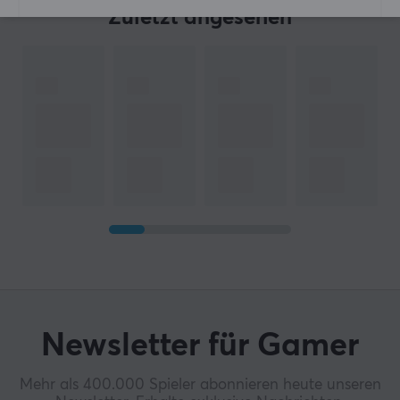
Zuletzt angesehen
Newsletter für Gamer
Mehr als 400.000 Spieler abonnieren heute unseren