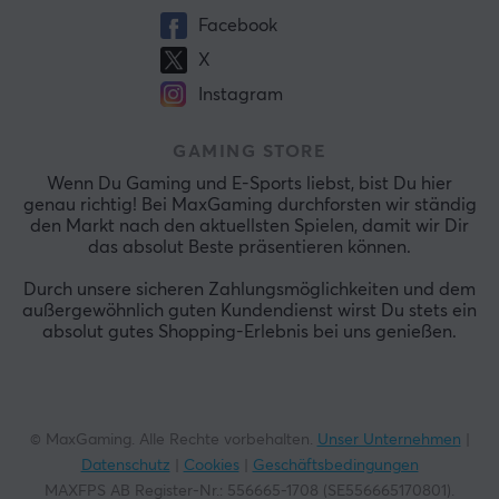
Facebook
X
Instagram
GAMING STORE
Wenn Du Gaming und E-Sports liebst, bist Du hier
genau richtig! Bei MaxGaming durchforsten wir ständig
den Markt nach den aktuellsten Spielen, damit wir Dir
das absolut Beste präsentieren können.
Durch unsere sicheren Zahlungsmöglichkeiten und dem
außergewöhnlich guten Kundendienst wirst Du stets ein
absolut gutes Shopping-Erlebnis bei uns genießen.
© MaxGaming. Alle Rechte vorbehalten.
Unser Unternehmen
|
Datenschutz
|
Cookies
|
Geschäftsbedingungen
MAXFPS AB Register-Nr.: 556665-1708 (SE556665170801).