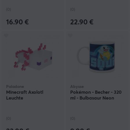
(0)
(0)
16.90 €
22.90 €
Paladone
Abysse
Minecraft Axolotl
Pokémon - Becher - 320
Leuchte
ml - Bulbasaur Neon
(0)
(0)