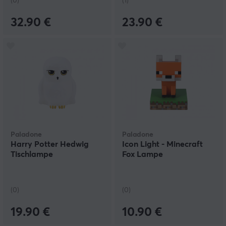
(0)
(1)
32.90 €
23.90 €
Paladone
Paladone
Harry Potter Hedwig
Icon Light - Minecraft
Tischlampe
Fox Lampe
(0)
(0)
19.90 €
10.90 €