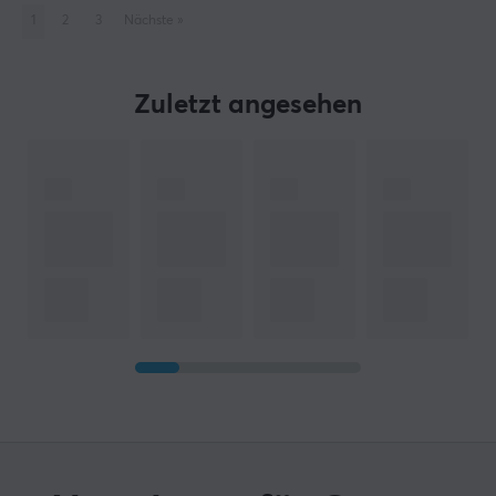
1
2
3
Nächste
»
Zuletzt angesehen