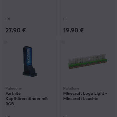
(0)
(1)
27.90 €
19.90 €
Paladone
Paladone
Fortnite
Minecraft Logo Light -
Kopfhörerständer mit
Minecraft Leuchte
RGB