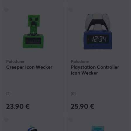
Paladone
Paladone
Creeper Icon Wecker
Playstation Controller
Icon Wecker
(2)
(0)
23.90 €
25.90 €