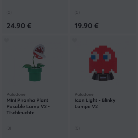
(0)
(0)
24.90 €
19.90 €
Paladone
Paladone
Mini Piranha Plant
Icon Light - Blinky
Posable Lamp V2 -
Lampe V2
Tischleuchte
(3)
(0)