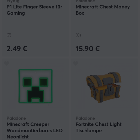
Flydigi
Paladone
P1 Lite Finger Sleeve für
Minecraft Chest Money
Gaming
Box
(7)
(0)
2.49 €
15.90 €
Paladone
Paladone
Minecraft Creeper
Fortnite Chest Light
Wandmontierbares LED
Tischlampe
Neonlicht