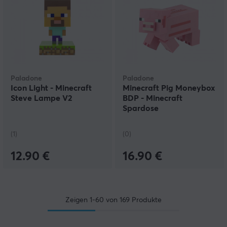
Paladone
Paladone
Icon Light - Minecraft
Minecraft Pig Moneybox
Steve Lampe V2
BDP - Minecraft
Spardose
(1)
(0)
12.90 €
16.90 €
Zeigen
1-60
von
169
Produkte