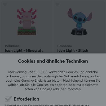
Paladone
Paladone
Icon Light - Minecraft
Icon Light - Stitch
Axolotl
Lampe
Cookies und ähnliche Techniken
MaxGaming (MAXFPS AB) verwendet Cookies und ähnliche
(0)
(0)
Techniken, um Ihnen die bestmögliche Nutzererfahrung und ein
optimales Gaming-Erlebnis zu bieten.
Nachfolgend können Sie
13.90 €
12.90 €
wählen, ob Sie alle Cookies akzeptieren oder nur bestimmte
Arten von Cookies erlauben möchten.
Erforderlich