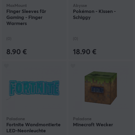
MaxMount
Abysse
Finger Sleeves für
Pokémon - Kissen -
Gaming - Finger
Schiggy
Warmers
(0)
(0)
8.90 €
18.90 €
Paladone
Paladone
Fortnite Wandmontierte
Minecraft Wecker
LED-Neonleuchte