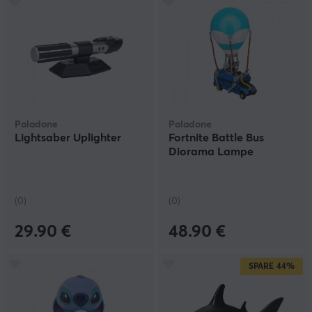
Paladone
Paladone
Lightsaber Uplighter
Fortnite Battle Bus
Diorama Lampe
(0)
(0)
29.90 €
48.90 €
SPARE
44%