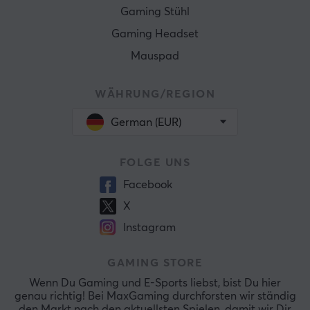
Gaming Stühl
Gaming Headset
Mauspad
WÄHRUNG/REGION
German (EUR)
FOLGE UNS
Facebook
X
Instagram
GAMING STORE
Wenn Du Gaming und E-Sports liebst, bist Du hier
genau richtig! Bei MaxGaming durchforsten wir ständig
den Markt nach den aktuellsten Spielen, damit wir Dir