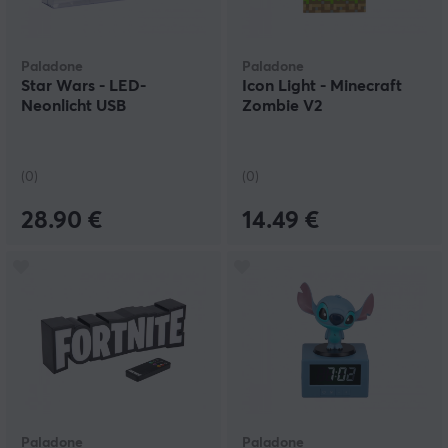
Paladone
Paladone
Star Wars - LED-
Icon Light - Minecraft
Neonlicht USB
Zombie V2
(0)
(0)
28.90 €
14.49 €
Paladone
Paladone