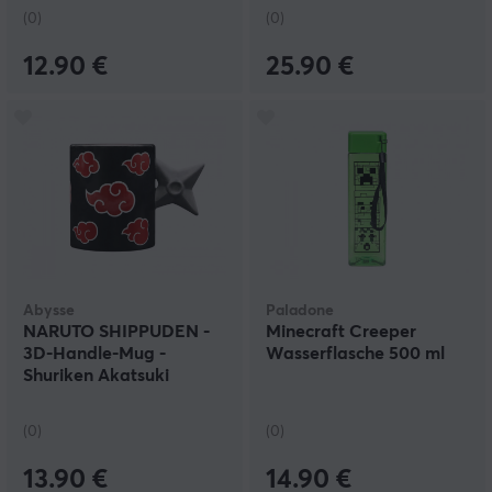
(0)
(0)
12.90 €
25.90 €
Abysse
Paladone
NARUTO SHIPPUDEN -
Minecraft Creeper
3D-Handle-Mug -
Wasserflasche 500 ml
Shuriken Akatsuki
(0)
(0)
13.90 €
14.90 €