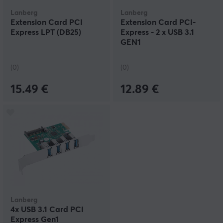
Lanberg
Lanberg
Extension Card PCI
Extension Card PCI-
Express LPT (DB25)
Express - 2 x USB 3.1
GEN1
(0)
(0)
15.49 €
12.89 €
Lanberg
4x USB 3.1 Card PCI
Express Gen1