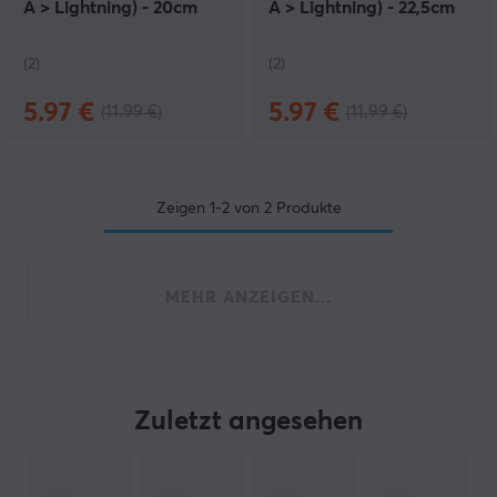
A > Lightning) - 20cm
A > Lightning) - 22,5cm
(2)
(2)
5.97 €
5.97 €
(11.99 €)
(11.99 €)
Zeigen
1-2
von
2
Produkte
MEHR ANZEIGEN...
Zuletzt angesehen