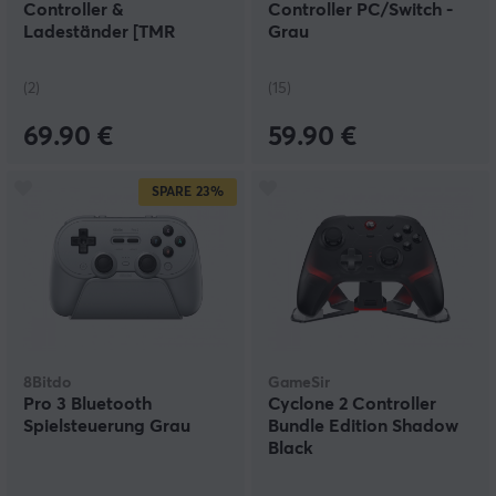
Controller &
Controller PC/Switch -
Ladeständer [TMR
Grau
Sticks]
(2)
(15)
69.90 €
59.90 €
SPARE
23%
8Bitdo
GameSir
Pro 3 Bluetooth
Cyclone 2 Controller
Spielsteuerung Grau
Bundle Edition Shadow
Black