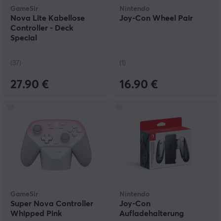
GameSir
Nintendo
Nova Lite Kabellose
Joy-Con Wheel Pair
Controller - Deck
Special
(37)
(1)
27.90 €
16.90 €
GameSir
Nintendo
Super Nova Controller
Joy-Con
Whipped Pink
Aufladehalterung