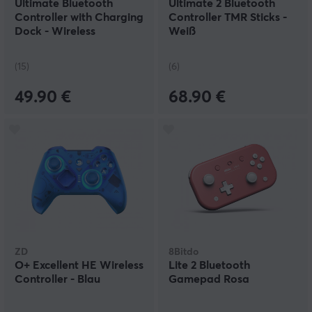
Ultimate Bluetooth
Ultimate 2 Bluetooth
Controller with Charging
Controller TMR Sticks -
Dock - Wireless
Weiß
Controller - Weiß
(15)
(6)
49.90 €
68.90 €
ZD
8Bitdo
O+ Excellent HE Wireless
Lite 2 Bluetooth
Controller - Blau
Gamepad Rosa