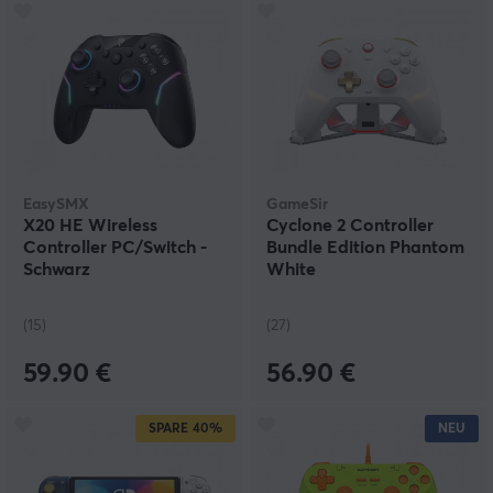
EasySMX
GameSir
X20 HE Wireless
Cyclone 2 Controller
Controller PC/Switch -
Bundle Edition Phantom
Schwarz
White
(15)
(27)
59.90 €
56.90 €
SPARE
40%
NEU