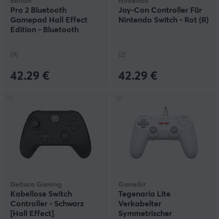
8Bitdo
Nintendo
Pro 2 Bluetooth
Joy-Con Controller Für
Gamepad Hall Effect
Nintendo Switch - Rot (R)
Edition - Bluetooth
Controller - G Classic
(9)
(2)
42.29 €
42.29 €
Deltaco Gaming
GameSir
Kabellose Switch
Tegenaria Lite
Controller - Schwarz
Verkabelter
[Hall Effect]
Symmetrischer