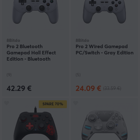
8Bitdo
8Bitdo
Pro 2 Bluetooth
Pro 2 Wired Gamepad
Gamepad Hall Effect
PC/Switch - Gray Edition
Edition - Bluetooth
Controller - Grau
(9)
(5)
42.29 €
24.09 €
(33.59 €)
SPARE
70%