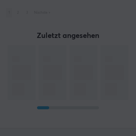
1
2
3
Nächste
»
Zuletzt angesehen