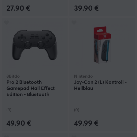
27.90 €
39.90 €
8Bitdo
Nintendo
Pro 2 Bluetooth
Joy-Con 2 (L) Kontroll -
Gamepad Hall Effect
Hellblau
Edition - Bluetooth
Controller - Schwarz
(9)
(0)
49.90 €
49.99 €