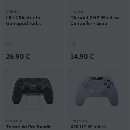
8Bitdo
Flydigi
Lite 2 Bluetooth
Direwolf 2 HE Wireless
Gamepad Türkis
Controller - Grau
(1)
(0)
26.90 €
34.90 €
GameSir
EasySMX
Tarantula Pro Bundle -
X20 HE Wireless