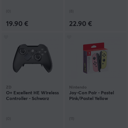
Controller - Retro Weiß
(0)
(8)
19.90 €
22.90 €
ZD
Nintendo
O+ Excellent HE Wireless
Joy-Con Pair - Pastel
Controller - Schwarz
Pink/Pastel Yellow
(0)
(11)