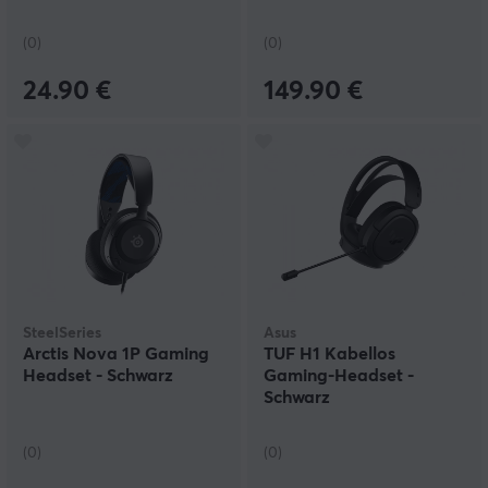
(0)
(0)
24.90 €
149.90 €
SteelSeries
Asus
Arctis Nova 1P Gaming
TUF H1 Kabellos
Headset - Schwarz
Gaming-Headset -
Schwarz
(0)
(0)