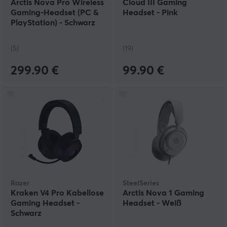
Arctis Nova Pro Wireless
Cloud III Gaming
Gaming-Headset (PC &
Headset - Pink
PlayStation) - Schwarz
(5)
(19)
299.90 €
99.90 €
Razer
SteelSeries
Kraken V4 Pro Kabellose
Arctis Nova 1 Gaming
Gaming Headset -
Headset - Weiß
Schwarz