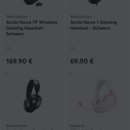
SteelSeries
SteelSeries
Arctis Nova 7P Wireless
Arctis Nova 1 Gaming
Gaming Headset -
Headset - Schwarz
Schwarz
(2)
(5)
169.90 €
69.90 €
SteelSeries
HyperX