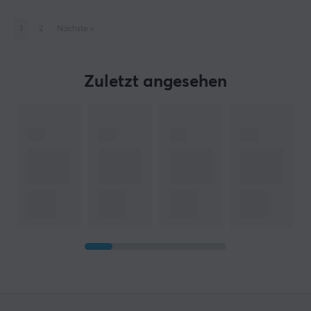
1
2
Nächste
»
Zuletzt angesehen