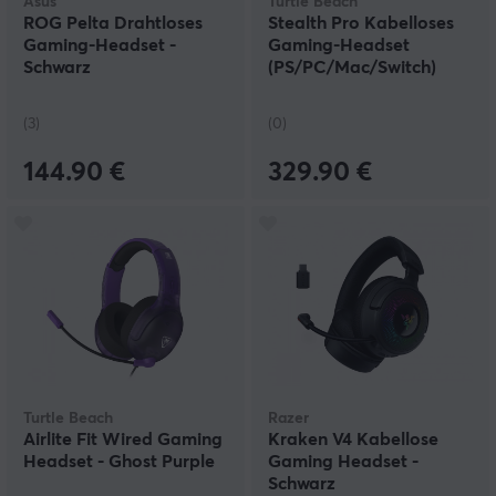
Asus
Turtle Beach
ROG Pelta Drahtloses
Stealth Pro Kabelloses
Gaming-Headset -
Gaming-Headset
Schwarz
(PS/PC/Mac/Switch)
(3)
(0)
144.90 €
329.90 €
Turtle Beach
Razer
Airlite Fit Wired Gaming
Kraken V4 Kabellose
Headset - Ghost Purple
Gaming Headset -
Schwarz