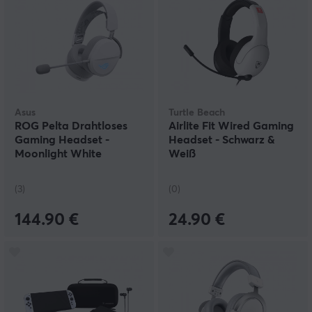
Asus
Turtle Beach
ROG Pelta Drahtloses
Airlite Fit Wired Gaming
Gaming Headset -
Headset - Schwarz &
Moonlight White
Weiß
(3)
(0)
144.90 €
24.90 €