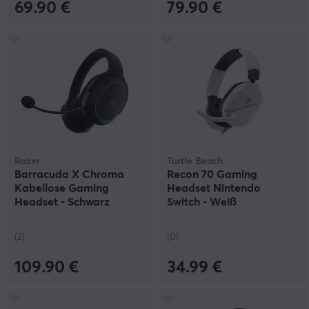
69.90 €
79.90 €
Razer
Turtle Beach
Barracuda X Chroma
Recon 70 Gaming
Kabellose Gaming
Headset Nintendo
Headset - Schwarz
Switch - Weiß
(2)
(0)
109.90 €
34.99 €