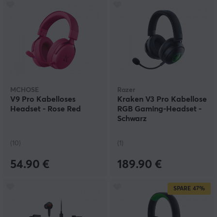
MCHOSE
Razer
V9 Pro Kabelloses
Kraken V3 Pro Kabellose
Headset - Rose Red
RGB Gaming-Headset -
Schwarz
(10)
(1)
54.90 €
189.90 €
SPARE
47%