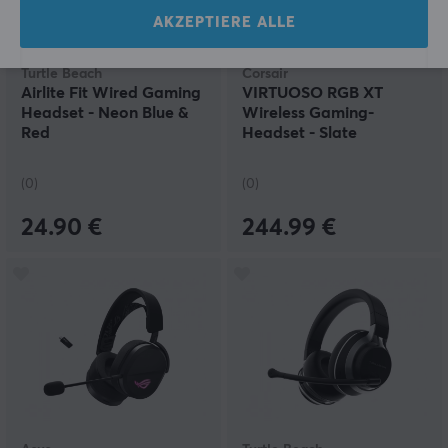
AKZEPTIERE ALLE
Turtle Beach
Corsair
Airlite Fit Wired Gaming
VIRTUOSO RGB XT
Headset - Neon Blue &
Wireless Gaming-
Red
Headset - Slate
(0)
(0)
24.90 €
244.99 €