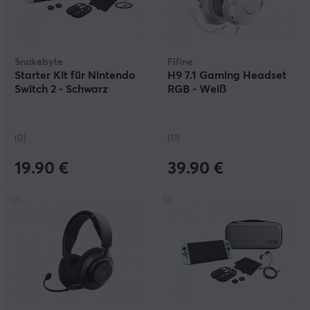
Snakebyte
Fifine
Starter Kit für Nintendo
H9 7.1 Gaming Headset
Switch 2 - Schwarz
RGB - Weiß
(0)
(11)
19.90 €
39.90 €