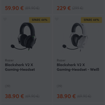
59.90 €
229 €
(89.90 €)
(299 €)
SPARE
44%
SPARE
44%
Razer
Razer
Blackshark V2 X
Blackshark V2 X
Gaming-Headset
Gaming-Headset - Weiß
(39)
(39)
38.90 €
38.90 €
(69.90 €)
(69.90 €)