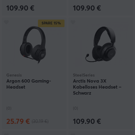
109.90 €
109.90 €
SPARE
15%
Genesis
SteelSeries
Argon 600 Gaming-
Arctis Nova 3X
Headset
Kabelloses Headset –
Schwarz
(0)
(0)
25.79 €
109.90 €
(30.19 €)