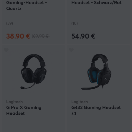
Gaming-Headset -
Headset - Schwarz/Rot
Quartz
(39)
(10)
38.90 €
54.90 €
(69.90 €)
Logitech
Logitech
G Pro X Gaming
G432 Gaming Headset
Headset
7.1