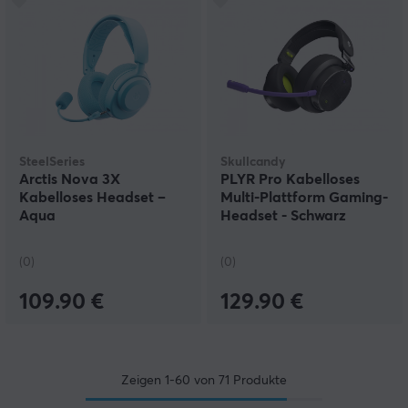
SteelSeries
Skullcandy
Arctis Nova 3X
PLYR Pro Kabelloses
Kabelloses Headset –
Multi-Plattform Gaming-
Aqua
Headset - Schwarz
(0)
(0)
109.90 €
129.90 €
Zeigen
1-60
von
71
Produkte