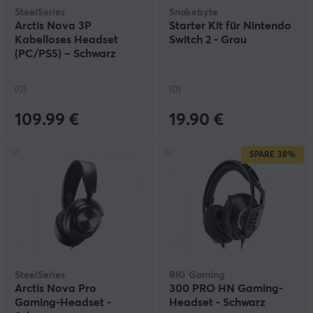
SteelSeries
Snakebyte
Arctis Nova 3P
Starter Kit für Nintendo
Kabelloses Headset
Switch 2 - Grau
(PC/PS5) – Schwarz
(0)
(0)
109.99 €
19.90 €
SPARE
38%
SteelSeries
RIG Gaming
Arctis Nova Pro
300 PRO HN Gaming-
Gaming-Headset -
Headset - Schwarz