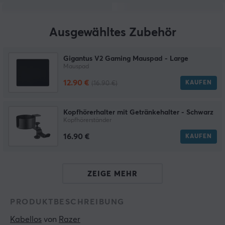
Ausgewähltes Zubehör
Gigantus V2 Gaming Mauspad - Large
Mauspad
12.90 €
KAUFEN
(16.90 €)
Kopfhörerhalter mit Getränkehalter - Schwarz
Kopfhörerständer
16.90 €
KAUFEN
ZEIGE MEHR
PRODUKTBESCHREIBUNG
Kabellos
 von 
Razer