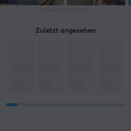
Powered by GAMIFIERA.®
Zuletzt angesehen