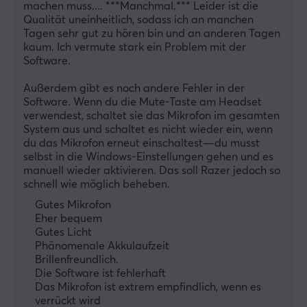
machen muss.... ***Manchmal.*** Leider ist die 
Qualität uneinheitlich, sodass ich an manchen 
Tagen sehr gut zu hören bin und an anderen Tagen 
kaum. Ich vermute stark ein Problem mit der 
Software.
Außerdem gibt es noch andere Fehler in der 
Software. Wenn du die Mute-Taste am Headset 
verwendest, schaltet sie das Mikrofon im gesamten 
System aus und schaltet es nicht wieder ein, wenn 
du das Mikrofon erneut einschaltest—du musst 
selbst in die Windows-Einstellungen gehen und es 
manuell wieder aktivieren. Das soll Razer jedoch so 
schnell wie möglich beheben.
Gutes Mikrofon
Eher bequem
Gutes Licht
Phänomenale Akkulaufzeit
Brillenfreundlich.
Die Software ist fehlerhaft
Das Mikrofon ist extrem empfindlich, wenn es
verrückt wird