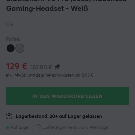
Gaming-Headset - Weiß
(38)
Farbe:
129
€
187.90
€
inkl. MwSt. und zzgl. Versandkosten ab 5.95 €
IN DEN WARENKORB LEGEN
Lagerbestand: 20+ auf Lager gelassen
Auf Lager
Lieferung innerhalb 2-5 Werktage