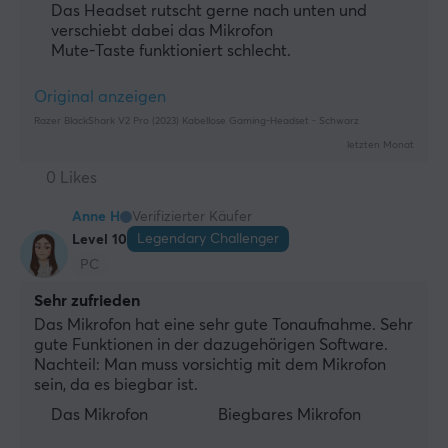
Das Headset rutscht gerne nach unten und
verschiebt dabei das Mikrofon
Mute-Taste funktioniert schlecht.
Original anzeigen
Razer BlackShark V2 Pro (2023) Kabellose Gaming-Headset - Schwarz
letzten Monat
0 Likes
Anne H
Verifizierter Käufer
Legendary Challenger
Level 10
PC
Sehr zufrieden
Das Mikrofon hat eine sehr gute Tonaufnahme. Sehr 
gute Funktionen in der dazugehörigen Software. 
Nachteil: Man muss vorsichtig mit dem Mikrofon 
sein, da es biegbar ist.
Das Mikrofon
Biegbares Mikrofon