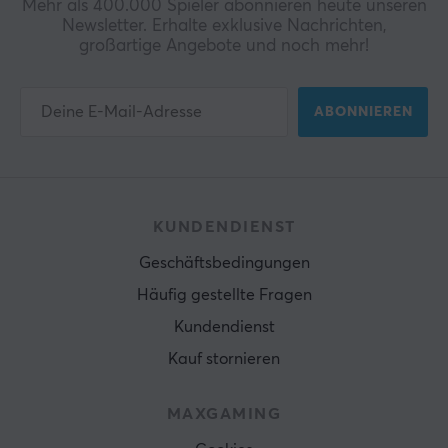
Mehr als 400.000 Spieler abonnieren heute unseren
Newsletter. Erhalte exklusive Nachrichten,
großartige Angebote und noch mehr!
ABONNIEREN
KUNDENDIENST
Geschäftsbedingungen
Häufig gestellte Fragen
Kundendienst
Kauf stornieren
MAXGAMING