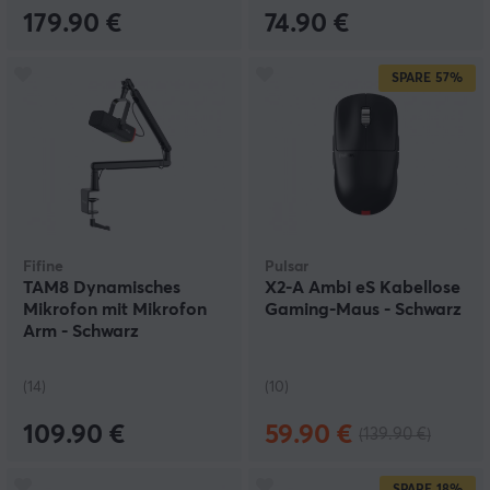
179.90 €
74.90 €
SPARE
57%
Fifine
Pulsar
TAM8 Dynamisches
X2-A Ambi eS Kabellose
Mikrofon mit Mikrofon
Gaming-Maus - Schwarz
Arm - Schwarz
(14)
(10)
109.90 €
59.90 €
(139.90 €)