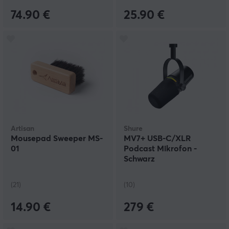
74.90 €
25.90 €
Artisan
Shure
Mousepad Sweeper MS-
MV7+ USB-C/XLR
01
Podcast Mikrofon -
Schwarz
(21)
(10)
14.90 €
279 €