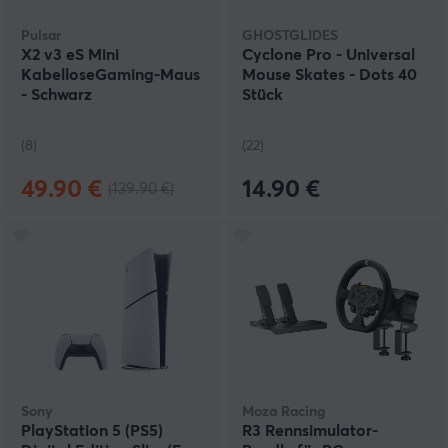
Pulsar
GHOSTGLIDES
X2 v3 eS Mini
Cyclone Pro - Universal
KabelloseGaming-Maus
Mouse Skates - Dots 40
- Schwarz
Stück
(8)
(22)
49.90 €
14.90 €
(139.90 €)
Sony
Moza Racing
PlayStation 5 (PS5)
R3 Rennsimulator-