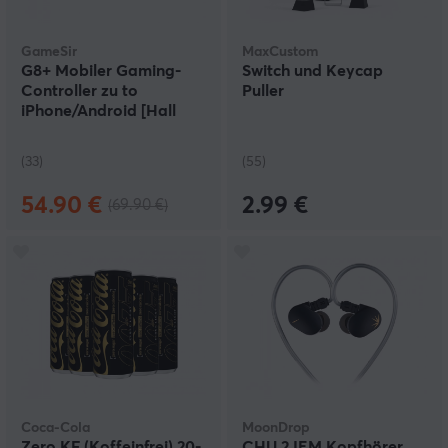
GameSir
MaxCustom
G8+ Mobiler Gaming-
Switch und Keycap
Controller zu to
Puller
iPhone/Android [Hall
Effect]
(33)
(55)
54.90 €
2.99 €
(69.90 €)
Coca-Cola
MoonDrop
Zero KF (Koffeinfrei) 20-
CHU 2 IEM Kopfhörer