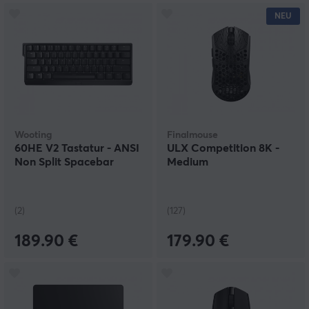
NEU
Wooting
Finalmouse
60HE V2 Tastatur - ANSI
ULX Competition 8K -
Non Split Spacebar
Medium
(2)
(127)
189.90 €
179.90 €