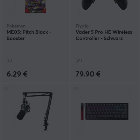
Pokémon
Flydigi
ME05: Pitch Black -
Vader 5 Pro HE Wireless
Booster
Controller - Schwarz
(0)
(31)
6.29 €
79.90 €