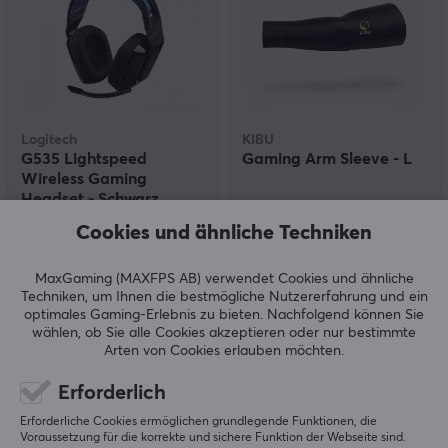
Logitech
KIBU
G535 Lightspeed
Gaming Arm Sleeve - L
Wireless Gaming
Headset - Schwarz
Cookies und ähnliche Techniken
(0)
(11)
MaxGaming (MAXFPS AB) verwendet Cookies und ähnliche
109.90 €
14.90 €
Techniken, um Ihnen die bestmögliche Nutzererfahrung und ein
optimales Gaming-Erlebnis zu bieten.
Nachfolgend können Sie
wählen, ob Sie alle Cookies akzeptieren oder nur bestimmte
Arten von Cookies erlauben möchten.
Erforderlich
Erforderliche Cookies ermöglichen grundlegende Funktionen, die
Voraussetzung für die korrekte und sichere Funktion der Webseite sind.