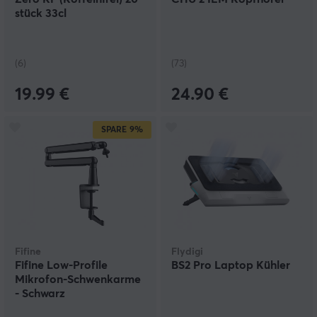
stück 33cl
(6)
(73)
19.99 €
24.90 €
SPARE
9%
Fifine
Flydigi
Fifine Low-Profile
BS2 Pro Laptop Kühler
Mikrofon-Schwenkarme
- Schwarz