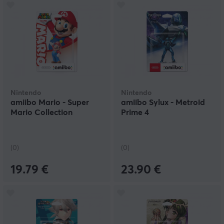
Nintendo
Nintendo
amiibo Mario - Super
amiibo Sylux - Metroid
Mario Collection
Prime 4
(0)
(0)
19.79 €
23.90 €