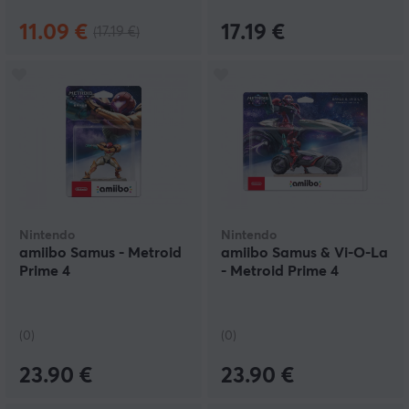
11.09 €
17.19 €
(17.19 €)
Nintendo
Nintendo
amiibo Samus - Metroid
amiibo Samus & Vi-O-La
Prime 4
- Metroid Prime 4
(0)
(0)
23.90 €
23.90 €