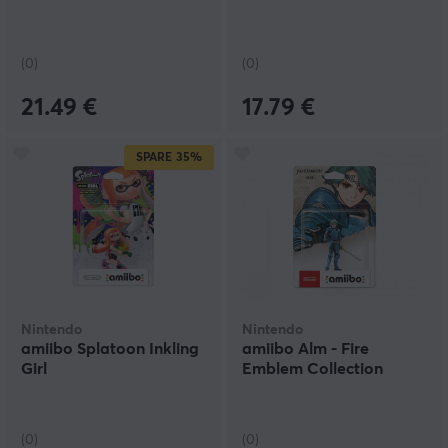
(0)
(0)
21.49 €
17.79 €
SPARE
35%
Nintendo
Nintendo
amiibo Splatoon Inkling
amiibo Alm - Fire
Girl
Emblem Collection
(0)
(0)