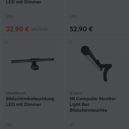
LED mit Dimmer
(65)
(40)
32.90 €
52.90 €
(44.90 €)
MaxMount
Xiaomi
Bildschirmbeleuchtung
Mi Computer Monitor
LED mit Dimmer
Light Bar
Bildschirmleuchte
(31)
(7)