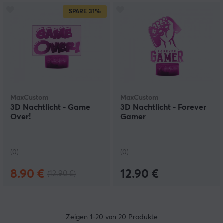
SPARE
31%
MaxCustom
MaxCustom
3D Nachtlicht - Game
3D Nachtlicht - Forever
Over!
Gamer
(0)
(0)
8.90 €
12.90 €
(12.90 €)
Zeigen
1-20
von
20
Produkte