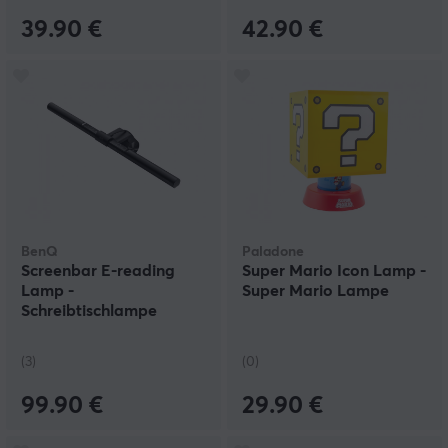
39.90 €
42.90 €
BenQ
Paladone
Screenbar E-reading
Super Mario Icon Lamp -
Lamp -
Super Mario Lampe
Schreibtischlampe
(3)
(0)
99.90 €
29.90 €