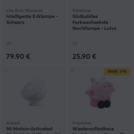
Lite Bulb Moments
Paladone
Intelligente Ecklampe -
GloBuddies
Schwarz
Farbwechselnde
Nachtlampe - Lotso
(0)
(0)
79.90 €
25.90 €
SPARE
31%
Xiaomi
Paladone
Mi Motion-Activated
Wiederaufladbare