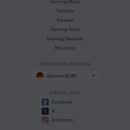
Gaming Maus
Tastatur
Konsole
Gaming Stühl
Gaming Headset
Mauspad
WÄHRUNG/REGION
German (EUR)
FOLGE UNS
Facebook
X
Instagram