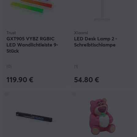
Trust
Xiaomi
GXT905 VYBZ RGBIC
LED Desk Lamp 2 -
LED Wandlichtleiste 9-
Schreibtischlampe
Stück
(0)
(1)
119.90 €
54.80 €