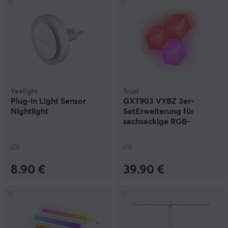
Yeelight
Trust
Plug-in Light Sensor
GXT903 VYBZ 3er-
Nightlight
SetErweiterung für
sechseckige RGB-
Lichtpaneele
(0)
(0)
8.90 €
39.90 €