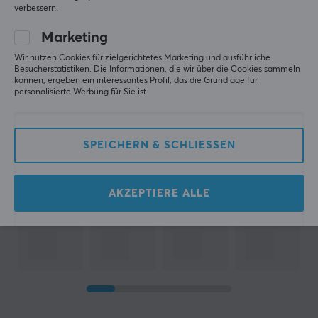
verbessern.
Marketing
MEHR ANZEIGEN...
Wir nutzen Cookies für zielgerichtetes Marketing und ausführliche
Besucherstatistiken. Die Informationen, die wir über die Cookies sammeln
können, ergeben ein interessantes Profil, das die Grundlage für
personalisierte Werbung für Sie ist.
Zuletzt angesehen
SPEICHERN & SCHLIESSEN
AKZEPTIERE ALLE