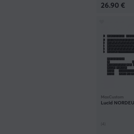
26.90 €
MaxCustom
Lucid NORDEU
(4)