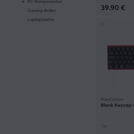
PC-Komponenten
39.90 €
Gaming-Brillen
Laptoptasche
MaxCustom
Blank Keycap s
(36)