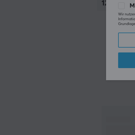
129.90 €
M
Wir nutzen
Informatio
Grundlage 