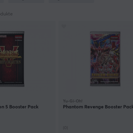
odukte
Yu-Gi-Oh!
ion 5 Booster Pack
Phantom Revenge Booster Pac
(0)