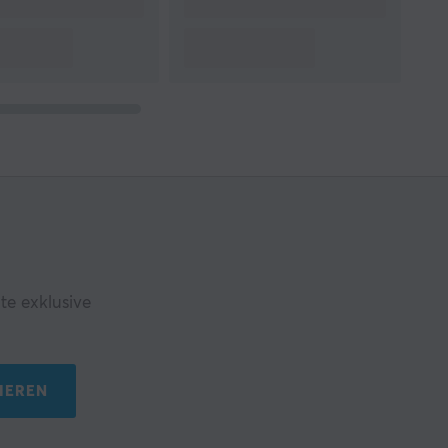
te exklusive
IEREN