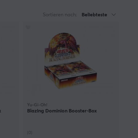
Sortieren nach:
Beliebteste
Yu-Gi-Oh!
k
Blazing Dominion Booster-Box
(0)