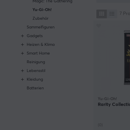
Magic: The Gathering
Yu-Gi-Oh!
7
Pr
Zubehör
Sammelfiguren
Gadgets
Heizen & Klima
Smart Home
Reinigung
Lebensstil
Kleidung
Batterien
Yu-Gi-Oh!
Rarity Collect
(0)