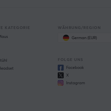
TE KATEGORIE
WÄHRUNG/REGION
Maus
German (EUR)
FOLGE UNS
tühl
Facebook
Headset
X
Instagram