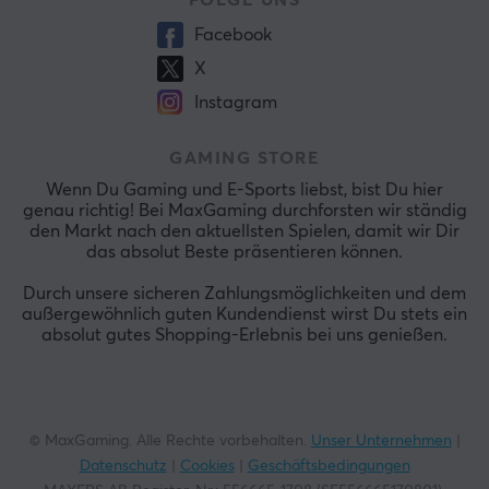
FOLGE UNS
Facebook
X
Instagram
GAMING STORE
Wenn Du Gaming und E-Sports liebst, bist Du hier
genau richtig! Bei MaxGaming durchforsten wir ständig
den Markt nach den aktuellsten Spielen, damit wir Dir
das absolut Beste präsentieren können.
Durch unsere sicheren Zahlungsmöglichkeiten und dem
außergewöhnlich guten Kundendienst wirst Du stets ein
absolut gutes Shopping-Erlebnis bei uns genießen.
© MaxGaming. Alle Rechte vorbehalten.
Unser Unternehmen
|
Datenschutz
|
Cookies
|
Geschäftsbedingungen