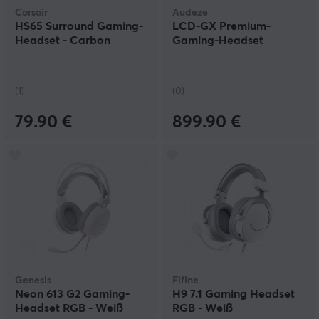
Corsair
Audeze
HS65 Surround Gaming-
LCD-GX Premium-
Headset - Carbon
Gaming-Headset
(1)
(0)
79.90 €
899.90 €
Genesis
Fifine
Neon 613 G2 Gaming-
H9 7.1 Gaming Headset
Headset RGB - Weiß
RGB - Weiß