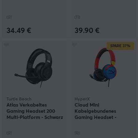
(0)
(11)
34.49 €
39.90 €
SPARE
37%
Turtle Beach
HyperX
Atlas Verkabeltes
Cloud Mini
Gaming Headset 200
Kabelgebundenes
Multi-Platform - Schwarz
Gaming Headset -
Mehrfarbig
(0)
(0)