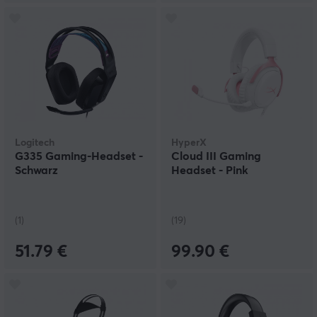
Logitech
HyperX
G335 Gaming-Headset -
Cloud III Gaming
Schwarz
Headset - Pink
(1)
(19)
51.79 €
99.90 €