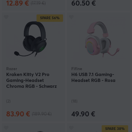
12.89 €
60.50 €
(17.19 €)
SPARE
56%
Razer
Fifine
Kraken Kitty V2 Pro
H6 USB 7.1 Gaming-
Gaming-Headset
Headset RGB - Rosa
Chroma RGB - Schwarz
(2)
(18)
83.90 €
49.90 €
(189.90 €)
SPARE
38%