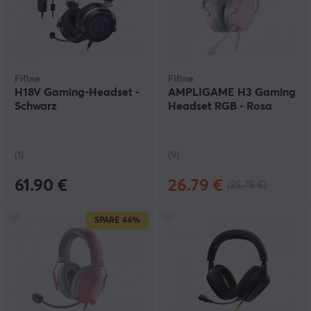
Fifine
Fifine
H18V Gaming-Headset -
AMPLIGAME H3 Gaming
Schwarz
Headset RGB - Rosa
(1)
(9)
61.90 €
26.79 €
(35.79 €)
SPARE
44%