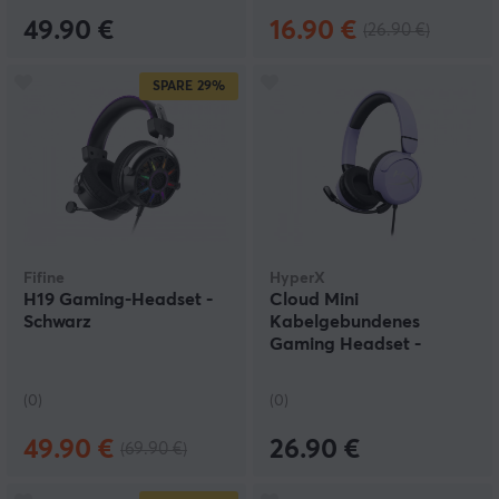
49.90 €
16.90 €
(26.90 €)
SPARE
29%
Fifine
HyperX
H19 Gaming-Headset -
Cloud Mini
Schwarz
Kabelgebundenes
Gaming Headset -
Lavendel
(0)
(0)
49.90 €
26.90 €
(69.90 €)