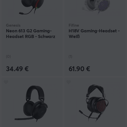
Genesis
Fifine
Neon 613 G2 Gaming-
H18V Gaming-Headset -
Headset RGB - Schwarz
Weiß
(0)
(1)
34.49 €
61.90 €