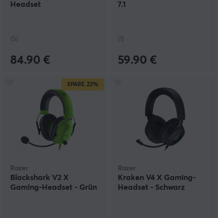
Headset
7.1
(5)
(1)
84.90 €
59.90 €
SPARE
22%
Razer
Razer
Blackshark V2 X
Kraken V4 X Gaming-
Gaming-Headset - Grün
Headset - Schwarz