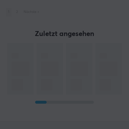
1
2
Nächste
»
Zuletzt angesehen