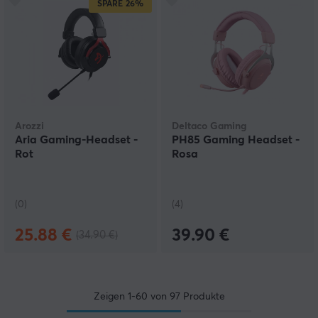
SPARE
26%
Arozzi
Deltaco Gaming
Aria Gaming-Headset -
PH85 Gaming Headset -
Rot
Rosa
(0)
(4)
25.88 €
39.90 €
(34.90 €)
Zeigen
1-60
von
97
Produkte