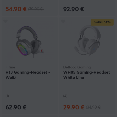
54.90 €
92.90 €
(79.90 €)
SPARE
14%
Fifine
Deltaco Gaming
H13 Gaming-Headset -
WH85 Gaming-Headset
Weiß
White Line
(1)
(4)
62.90 €
29.90 €
(34.90 €)