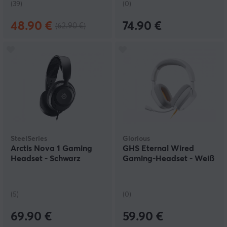
(39)
(0)
48.90 €
74.90 €
(62.90 €)
SteelSeries
Glorious
Arctis Nova 1 Gaming
GHS Eternal Wired
Headset - Schwarz
Gaming-Headset - Weiß
(5)
(0)
69.90 €
59.90 €