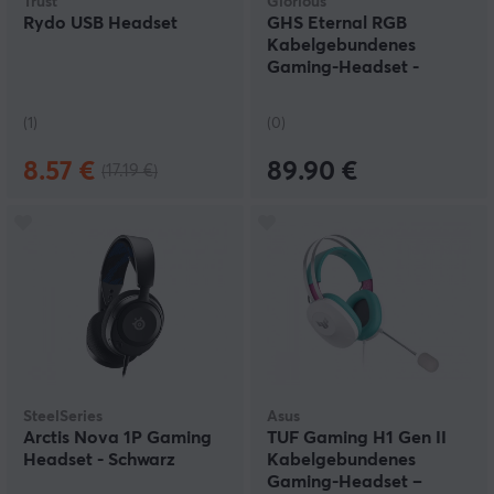
Trust
Glorious
Rydo USB Headset
GHS Eternal RGB
Kabelgebundenes
Gaming-Headset -
Schwarz
(1)
(0)
8.57 €
89.90 €
(17.19 €)
SteelSeries
Asus
Arctis Nova 1P Gaming
TUF Gaming H1 Gen II
Headset - Schwarz
Kabelgebundenes
Gaming-Headset –