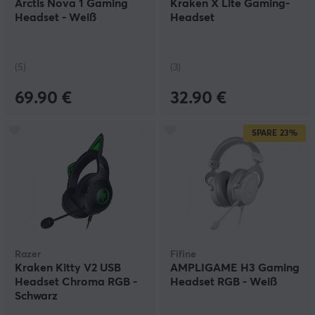
Arctis Nova 1 Gaming
Kraken X Lite Gaming-
Headset - Weiß
Headset
(5)
(3)
69.90 €
32.90 €
SPARE
23%
Razer
Fifine
Kraken Kitty V2 USB
AMPLIGAME H3 Gaming
Headset Chroma RGB -
Headset RGB - Weiß
Schwarz