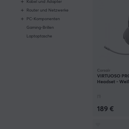
Kabel und Adapter
Router und Netzwerke
PC-Komponenten
Gaming-Brillen
Laptoptasche
Corsair
VIRTUOSO PRO
Headset - Wei
(1)
189 €