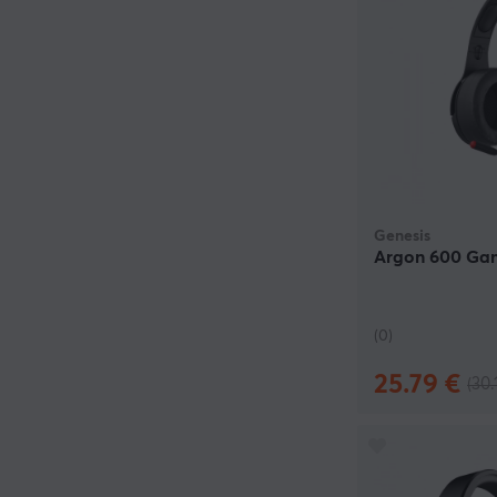
Genesis
Argon 600 Ga
(0)
25.79 €
(30.