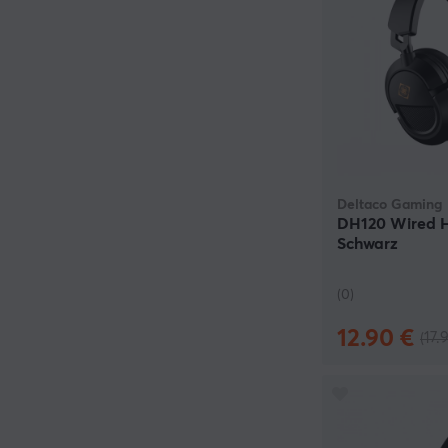
Deltaco Gaming
DH120 Wired H
Schwarz
(0)
12.90 €
(17.