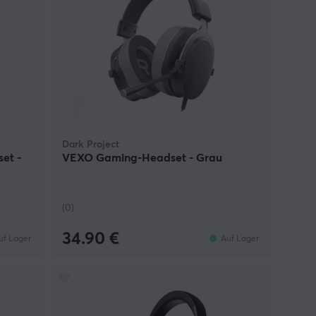
Dark Project
et -
VEXO Gaming-Headset - Grau
(0)
34.90 €
uf Lager
Auf Lager