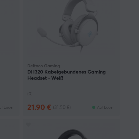
Deltaco Gaming
DH320 Kabelgebundenes Gaming-
Headset - Weiß
(0)
21.90 €
(31.90 €)
uf Lager
Auf Lager