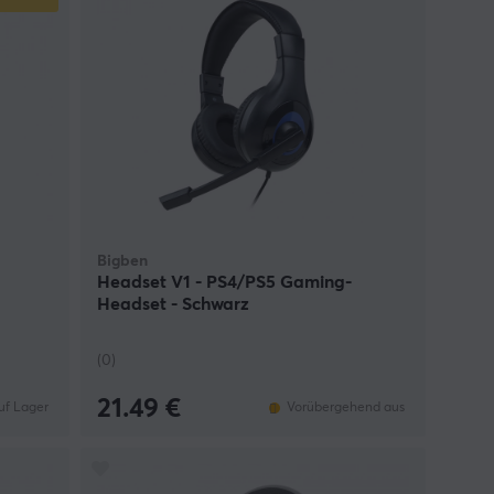
Bigben
Headset V1 - PS4/PS5 Gaming-
Headset - Schwarz
(0)
21.49 €
uf Lager
Vorübergehend aus