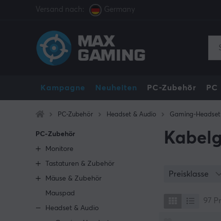
Versand nach:
Germany
Kampagne
Neuheiten
PC-Zubehör
PC
PC-Zubehör
Headset & Audio
Gaming-Headset
Kabel
PC-Zubehör
Monitore
Tastaturen & Zubehör
Preisklasse
Mäuse & Zubehör
Mauspad
97
P
Headset & Audio