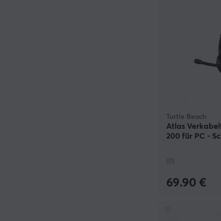
Turtle Beach
Atlas Verkabe
200 für PC - S
(0)
69.90 €