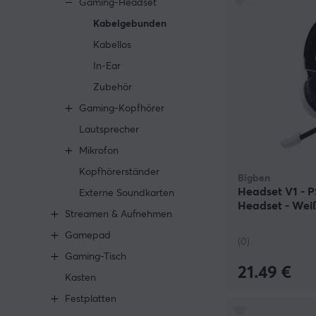
Gaming-Headset
Kabelgebunden
Kabellos
In-Ear
Zubehör
Gaming-Kopfhörer
Lautsprecher
Mikrofon
Kopfhörerständer
Bigben
Headset V1 - 
Externe Soundkarten
Headset - Wei
Streamen & Aufnehmen
Gamepad
(0)
Gaming-Tisch
21.49 €
Kasten
Festplatten