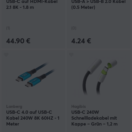
USB-C auf HDMI-Kabel
USB-A > USB-B 2.0 Kabel
2.1 8K - 1.8 m
(0.5 Meter)
(1)
(0)
44.90 €
4.24 €
Lanberg
Hagibis
USB-C 4.0 auf USB-C
USB-C 240W
Kabel 240W 8K 60HZ - 1
Schnellladekabel mit
Meter
Kappe – Grün – 1,2 m