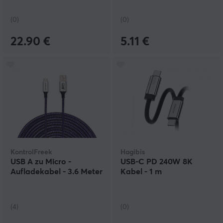
(0)
(0)
22.90 €
5.11 €
KontrolFreek
Hagibis
USB A zu Micro -
USB-C PD 240W 8K
Aufladekabel - 3.6 Meter
Kabel - 1 m
(4)
(0)