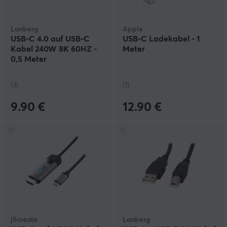
Lanberg
Apple
USB-C 4.0 auf USB-C
USB-C Ladekabel - 1
Kabel 240W 8K 60HZ -
Meter
0,5 Meter
(3)
(1)
9.90 €
12.90 €
j5create
Lanberg