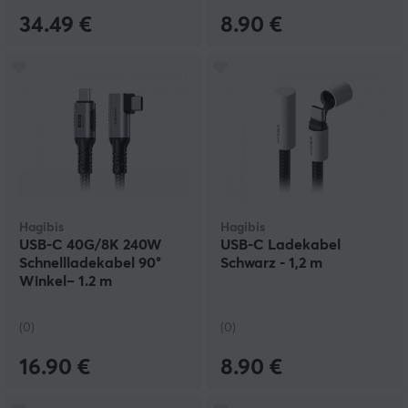
34.49 €
8.90 €
Hagibis
Hagibis
USB-C 40G/8K 240W
USB-C Ladekabel
Schnellladekabel 90°
Schwarz - 1,2 m
Winkel– 1.2 m
(0)
(0)
16.90 €
8.90 €