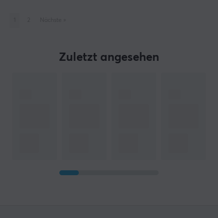
1
2
Nächste
»
Zuletzt angesehen