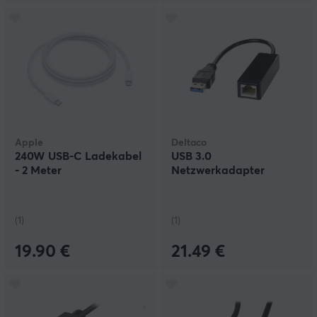
Apple
Deltaco
240W USB-C Ladekabel
USB 3.0
- 2 Meter
Netzwerkadapter
(1)
(1)
19.90 €
21.49 €