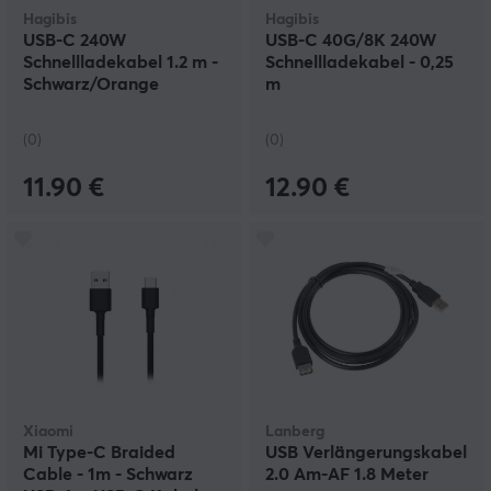
Hagibis
Hagibis
USB-C 240W
USB-C 40G/8K 240W
Schnellladekabel 1.2 m -
Schnellladekabel - 0,25
Schwarz/Orange
m
(0)
(0)
11.90 €
12.90 €
Xiaomi
Lanberg
Mi Type-C Braided
USB Verlängerungskabel
Cable - 1m - Schwarz
2.0 Am-AF 1.8 Meter