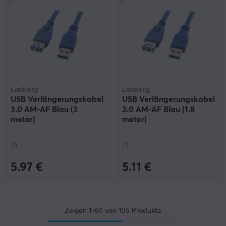
Lanberg
Lanberg
USB Verlängerungskabel
USB Verlängerungskabel
3.0 AM-AF Blau (3
3.0 AM-AF Blau (1.8
meter)
meter)
(1)
(1)
5.97 €
5.11 €
Zeigen
1-60
von
105
Produkte