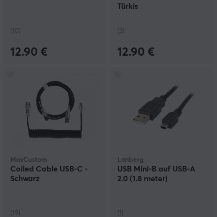
Türkis
(10)
(3)
12.90 €
12.90 €
MaxCustom
Lanberg
Coiled Cable USB-C -
USB Mini-B auf USB-A
Schwarz
2.0 (1.8 meter)
(19)
(1)