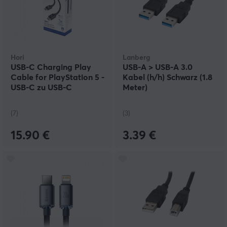
Hori
Lanberg
USB-C Charging Play
USB-A > USB-A 3.0
Cable for PlayStation 5 -
Kabel (h/h) Schwarz (1.8
USB-C zu USB-C
Meter)
Ladekabel DualSense -
3m
(7)
(3)
15.90 €
3.39 €