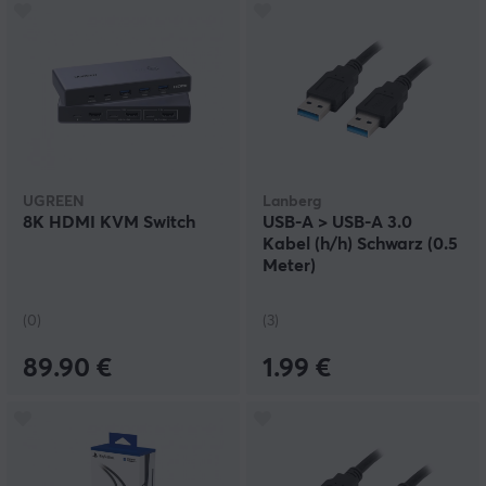
UGREEN
Lanberg
8K HDMI KVM Switch
USB-A > USB-A 3.0
Kabel (h/h) Schwarz (0.5
Meter)
(0)
(3)
89.90 €
1.99 €