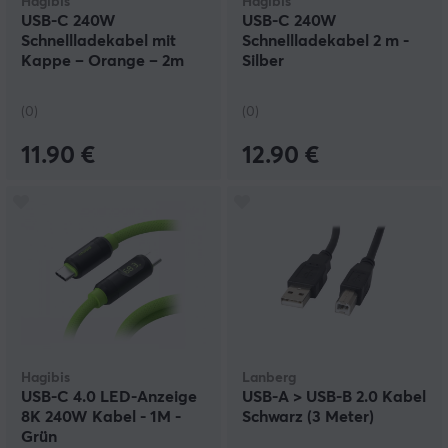
Hagibis
Hagibis
USB-C 240W
USB-C 240W
Schnellladekabel mit
Schnellladekabel 2 m -
Kappe – Orange – 2m
Silber
(0)
(0)
11.90 €
12.90 €
Hagibis
Lanberg
USB-C 4.0 LED-Anzeige
USB-A > USB-B 2.0 Kabel
8K 240W Kabel - 1M -
Schwarz (3 Meter)
Grün