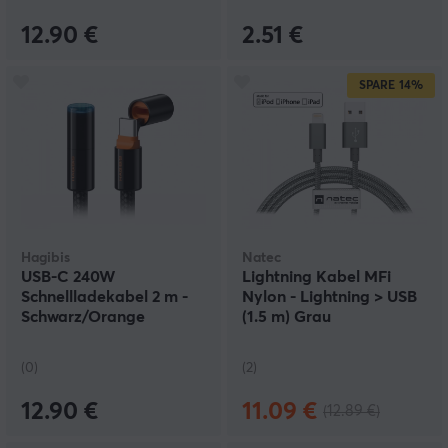
12.90 €
2.51 €
SPARE
14%
Hagibis
Natec
USB-C 240W
Lightning Kabel MFi
Schnellladekabel 2 m -
Nylon - Lightning > USB
Schwarz/Orange
(1.5 m) Grau
(0)
(2)
12.90 €
11.09 €
(12.89 €)