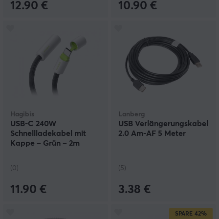
12.90 €
10.90 €
Hagibis
Lanberg
USB-C 240W
USB Verlängerungskabel
Schnellladekabel mit
2.0 Am-AF 5 Meter
Kappe – Grün – 2m
(0)
(5)
11.90 €
3.38 €
SPARE
42%