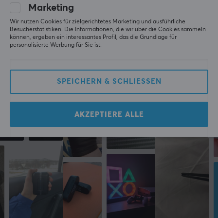
Marketing
Wir nutzen Cookies für zielgerichtetes Marketing und ausführliche
Mehr aus unserer
Besucherstatistiken. Die Informationen, die wir über die Cookies sammeln
können, ergeben ein interessantes Profil, das die Grundlage für
personalisierte Werbung für Sie ist.
Community
SPEICHERN & SCHLIESSEN
AKZEPTIERE ALLE