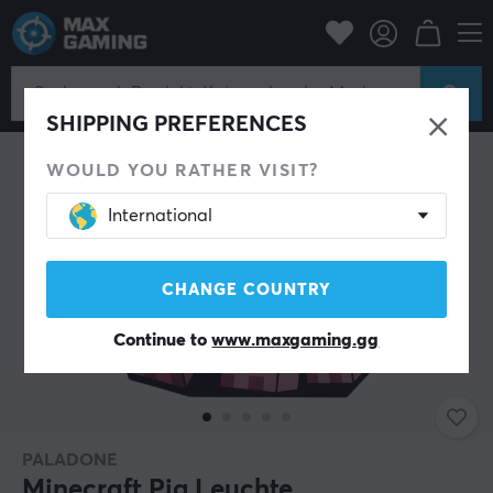
Zuhause & Freizeit
Gadgets
SHIPPING PREFERENCES
WOULD YOU RATHER VISIT?
International
CHANGE COUNTRY
Continue to
www.maxgaming.gg
PALADONE
Minecraft Pig Leuchte