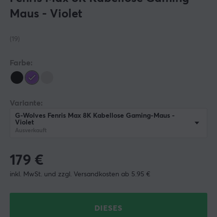
Maus - Violet
(19)
Farbe:
Variante:
G-Wolves Fenris Max 8K Kabellose Gaming-Maus -
Violet
Ausverkauft
179
€
inkl. MwSt. und zzgl. Versandkosten ab 5.95 €
DIESES