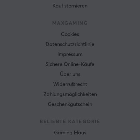
Kauf stornieren
MAXGAMING
Cookies
Datenschutzrichtlinie
Impressum
Sichere Online-Käufe
Über uns
Widerrufsrecht
Zahlungsmöglichkeiten
Geschenkgutschein
BELIEBTE KATEGORIE
Gaming Maus