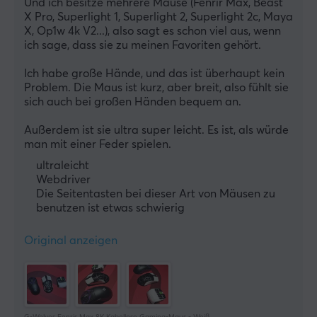
Und ich besitze mehrere Mäuse (Fenrir Max, Beast 
X Pro, Superlight 1, Superlight 2, Superlight 2c, Maya 
X, Op1w 4k V2...), also sagt es schon viel aus, wenn 
ich sage, dass sie zu meinen Favoriten gehört.
Ich habe große Hände, und das ist überhaupt kein 
Problem. Die Maus ist kurz, aber breit, also fühlt sie 
sich auch bei großen Händen bequem an.
Außerdem ist sie ultra super leicht. Es ist, als würde 
man mit einer Feder spielen.
ultraleicht
Webdriver
Die Seitentasten bei dieser Art von Mäusen zu
benutzen ist etwas schwierig
Original anzeigen