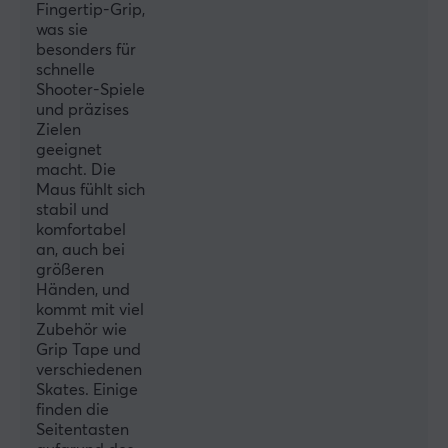
Fingertip-Grip,
Kabellos
was sie
besonders für
Ja
schnelle
Shooter-Spiele
EIGENSCHAFTEN
und präzises
Zielen
Sensor-Modell
geeignet
PMW-3950
macht. Die
Maus fühlt sich
DPI
stabil und
30000 dpi
komfortabel
an, auch bei
Farbe
größeren
Lila
Händen, und
kommt mit viel
IPS
Zubehör wie
Grip Tape und
750
verschiedenen
Skates. Einige
GARANTIE
finden die
Seitentasten
Herstellergarantie