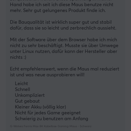
Hand habe ich seit ich diese Maus benutze nicht 
mehr. Sehr gut gelungenes Produkt finde ich.
Die Bauqualität ist wirklich super gut und stabil 
dafür, dass sie so leicht und zerbrechlich aussieht. 
Mit der Software über dem Browser habe ich mich 
nicht zu sehr beschäftigt. Musste sie über Umwege 
unter Linux nutzen, dafür kann der Hersteller aber 
nichts :) 
Echt empfehlenswert, wenn die Maus mal reduziert 
ist und was neue ausprobieren will!
Leicht
Schnell
Unkompliziert
Gut gebaut
Kleiner Akku (völlig klar)
Nicht für jedes Game geeignet
Schwierig zu benutzen am Anfang
G-Wolves Fenris Max 8K Kabellose Gaming-Maus - Schwarz