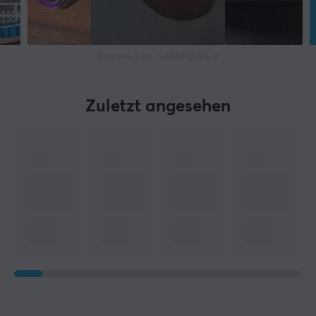
Powered by GAMIFIERA.®
Zuletzt angesehen