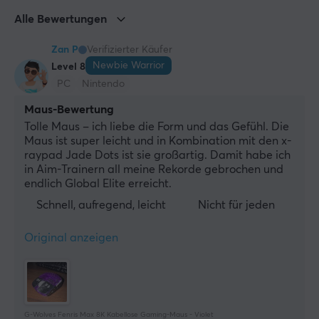
Alle Bewertungen
Zan P
Verifizierter Käufer
Newbie Warrior
Level 8
PC
Nintendo
Maus-Bewertung
Tolle Maus – ich liebe die Form und das Gefühl. Die 
Maus ist super leicht und in Kombination mit den x-
raypad Jade Dots ist sie großartig. Damit habe ich 
in Aim-Trainern all meine Rekorde gebrochen und 
endlich Global Elite erreicht.
Schnell, aufregend, leicht
Nicht für jeden
Original anzeigen
G-Wolves Fenris Max 8K Kabellose Gaming-Maus - Violet