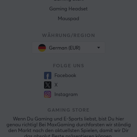
Gaming Headset
Mauspad
WÄHRUNG/REGION
German (EUR)
FOLGE UNS
Facebook
X
Instagram
GAMING STORE
Wenn Du Gaming und E-Sports liebst, bist Du hier
genau richtig! Bei MaxGaming durchforsten wir ständig
den Markt nach den aktuellsten Spielen, damit wir Dir
das absolut Beste präsentieren können.