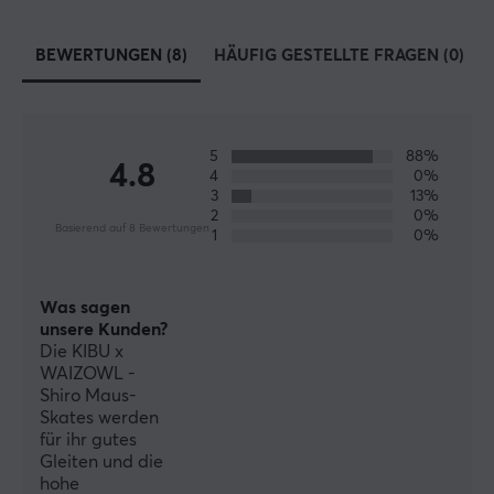
BEWERTUNGEN (8)
HÄUFIG GESTELLTE FRAGEN (0)
5
88%
4.8
4
0%
3
13%
2
0%
Basierend auf 8 Bewertungen
1
0%
Was sagen
unsere Kunden?
Die KIBU x
WAIZOWL -
Shiro Maus-
Skates werden
für ihr gutes
Gleiten und die
hohe