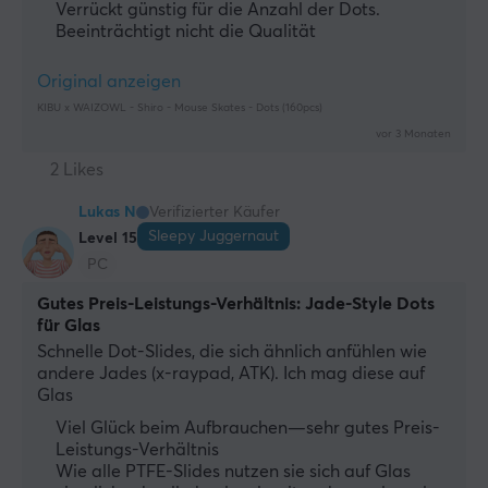
Verrückt günstig für die Anzahl der Dots.
Beeinträchtigt nicht die Qualität
Original anzeigen
KIBU x WAIZOWL - Shiro - Mouse Skates - Dots (160pcs)
vor 3 Monaten
2 Likes
Lukas N
Verifizierter Käufer
Sleepy Juggernaut
Level 15
PC
Gutes Preis-Leistungs-Verhältnis: Jade-Style Dots
für Glas
Schnelle Dot-Slides, die sich ähnlich anfühlen wie 
andere Jades (x-raypad, ATK). Ich mag diese auf 
Glas
Viel Glück beim Aufbrauchen—sehr gutes Preis-
Leistungs-Verhältnis
Wie alle PTFE-Slides nutzen sie sich auf Glas