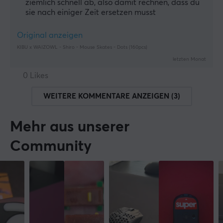
ziemlich schnell ab, also damit rechnen, dass du
sie nach einiger Zeit ersetzen musst
Original anzeigen
KIBU x WAIZOWL - Shiro - Mouse Skates - Dots (160pcs)
letzten Monat
0 Likes
WEITERE KOMMENTARE ANZEIGEN (3)
Mehr aus unserer
Community