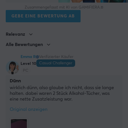
Zusammengefasst mit KI von GAMIFIERA.®
GEBE EINE BEWERTUNG AB
Relevanz
Alle Bewertungen
Emma R
Verifizierter Käufer
Casual Challenger
Level 10
PC
Dünn
wirklich dünn, also glaube ich nicht, dass sie lange 
halten. dabei waren 2 Stück Alkohol-Tücher, was 
eine nette Zusatzleistung war.
Original anzeigen