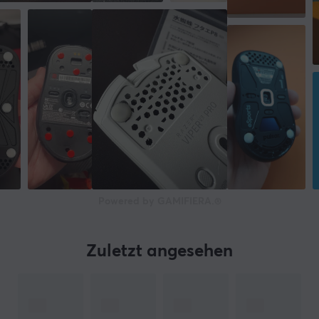
Powered by GAMIFIERA.®
Zuletzt angesehen