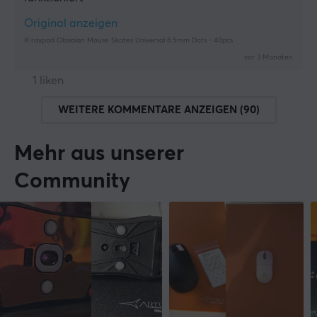
Original anzeigen
X-raypad Obsidian Mouse Skates Universal 6.5mm Dots - 40pcs
vor 3 Monaten
1 liken
WEITERE KOMMENTARE ANZEIGEN (90)
Mehr aus unserer
Community