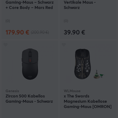
Gaming-Maus – Schwarz
Vertikale Maus -
+ Core Body – Mars Red
Schwarz
(0)
(0)
179.90 €
39.90 €
(200.90 €)
Genesis
WLMouse
Zircon 500 Kabellos
x The Swords
Gaming-Maus - Schwarz
Magnesium Kabellose
Gaming-Maus [OMRON]
- Schwarz