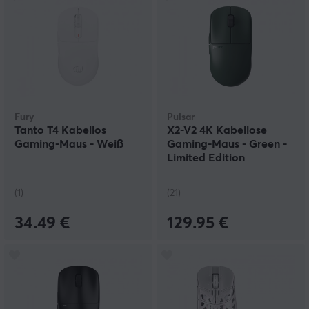
Fury
Pulsar
Tanto T4 Kabellos
X2-V2 4K Kabellose
Gaming-Maus - Weiß
Gaming-Maus - Green -
Limited Edition
(1)
(21)
34.49 €
129.95 €