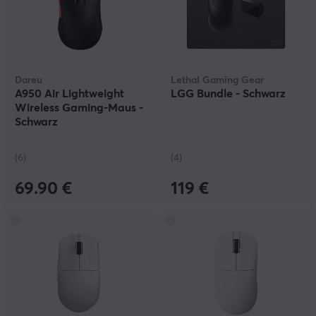
Dareu
Lethal Gaming Gear
A950 Air Lightweight
LGG Bundle - Schwarz
Wireless Gaming-Maus -
Schwarz
(6)
(4)
69.90 €
119 €