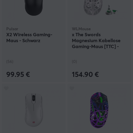
Pulsar
WLMouse
X2 Wireless Gaming-
x The Swords
Maus - Schwarz
Magnesium Kabellose
Gaming-Maus [TTC] -
Weiß
(56)
(0)
99.95 €
154.90 €