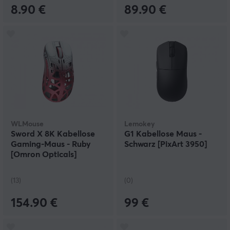
8.90 €
89.90 €
WLMouse
Lemokey
Sword X 8K Kabellose
G1 Kabellose Maus -
Gaming-Maus - Ruby
Schwarz [PixArt 3950]
[Omron Opticals]
(13)
(0)
154.90 €
99 €