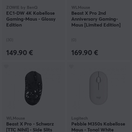
ZOWIE by BenQ
WLMouse
EC1-DW 4K Kabellose
Beast X Pro 2nd
Gaming-Maus - Glossy
Anniversary Gaming-
Edition
Maus [Limited Edition]
(30)
(0)
149.90 €
169.90 €
WLMouse
Logitech
Beast X Pro - Schwarz
Pebble M350s Kabellose
[TTC Nihil] - Side Slits
Maus - Tonal White