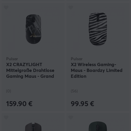
Pulsar
Pulsar
X2 CRAZYLIGHT
X2 Wireless Gaming-
Mittelgroße Drahtlose
Maus - Boardzy Limited
Gaming Maus - Grand
Edition
Major Edition
(0)
(56)
159.90 €
99.95 €