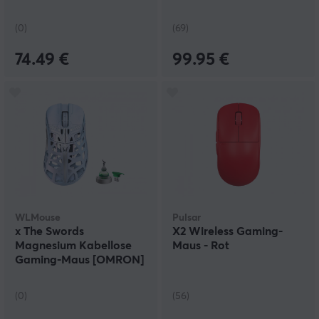
(0)
(69)
74.49 €
99.95 €
WLMouse
Pulsar
x The Swords
X2 Wireless Gaming-
Magnesium Kabellose
Maus - Rot
Gaming-Maus [OMRON]
- Ice Blue
(0)
(56)