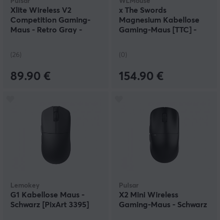
Pulsar
WLMouse
Xlite Wireless V2
x The Swords
Competition Gaming-
Magnesium Kabellose
Maus - Retro Gray -
Gaming-Maus [TTC] -
Limited Edition
Schwarz
(26)
(0)
89.90 €
154.90 €
Lemokey
Pulsar
G1 Kabellose Maus -
X2 Mini Wireless
Schwarz [PixArt 3395]
Gaming-Maus - Schwarz