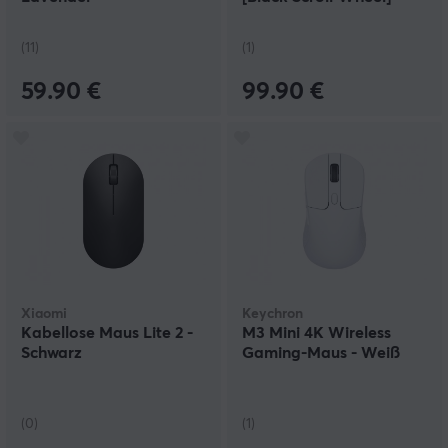
(11)
(1)
59.90 €
99.90 €
Xiaomi
Keychron
Kabellose Maus Lite 2 -
M3 Mini 4K Wireless
Schwarz
Gaming-Maus - Weiß
(0)
(1)