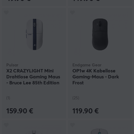
Pulsar
Endgame Gear
X2 CRAZYLIGHT Mini
OP1w 4K Kabellose
Drahtlose Gaming Maus
Gaming-Maus - Dark
- Bruce Lee 85th Edition
Frost
(1)
(25)
159.90 €
119.90 €