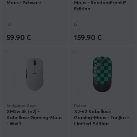
Maus - Schwarz
Maus - RandomFrankP
Edition
(2)
(2)
59.90 €
159.90 €
Endgame Gear
Pulsar
XM2w 4k (v2) -
X2-V2 Kabellose
Kabellose Gaming-Maus
Gaming-Maus - Tanjiro -
- Weiß
Limited Edition