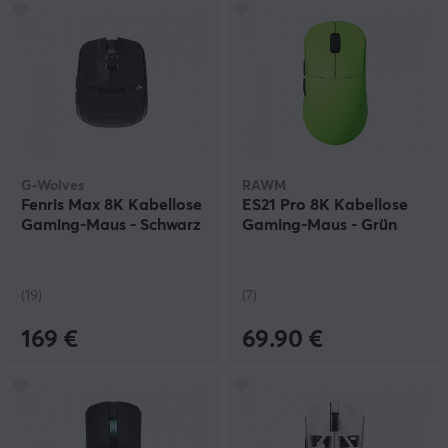
G-Wolves
RAWM
Fenris Max 8K Kabellose
ES21 Pro 8K Kabellose
Gaming-Maus - Schwarz
Gaming-Maus - Grün
(19)
(7)
169 €
69.90 €