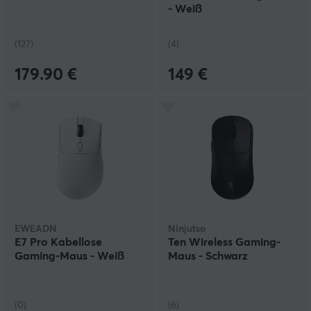
- Weiß
(127)
(4)
179.90 €
149 €
EWEADN
Ninjutso
E7 Pro Kabellose
Ten Wireless Gaming-
Gaming-Maus - Weiß
Maus - Schwarz
(0)
(6)