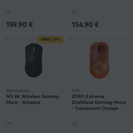
(2)
(9)
159.90 €
154.90 €
SPARE
37%
Darmoshark
ATK
M3 4K Wireless Gaming-
ZERO Extreme
Maus - Schwarz
Drahtlose Gaming-Maus
- Translucent Orange
(14)
(0)