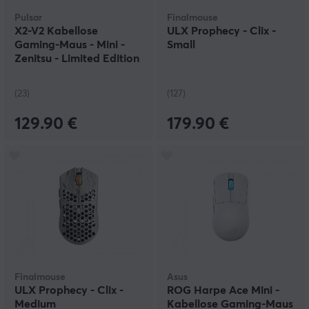
Pulsar
Finalmouse
X2-V2 Kabellose
ULX Prophecy - Clix -
Gaming-Maus - Mini -
Small
Zenitsu - Limited Edition
(23)
(127)
129.90 €
179.90 €
Finalmouse
Asus
ULX Prophecy - Clix -
ROG Harpe Ace Mini -
Medium
Kabellose Gaming-Maus