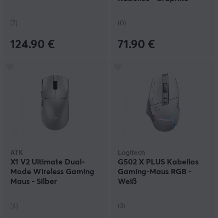
(7)
(0)
124.90 €
71.90 €
ATK
Logitech
X1 V2 Ultimate Dual-
G502 X PLUS Kabellos
Mode Wireless Gaming
Gaming-Maus RGB -
Maus - Silber
Weiß
(4)
(3)