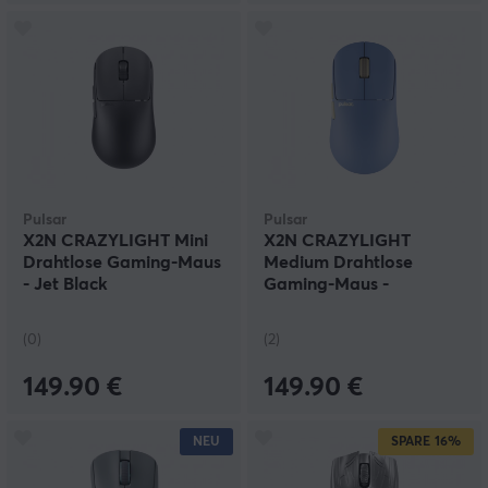
Pulsar
Pulsar
X2N CRAZYLIGHT Mini
X2N CRAZYLIGHT
Drahtlose Gaming-Maus
Medium Drahtlose
- Jet Black
Gaming-Maus -
Wildscape Ocean
(0)
(2)
149.90 €
149.90 €
NEU
SPARE
16%