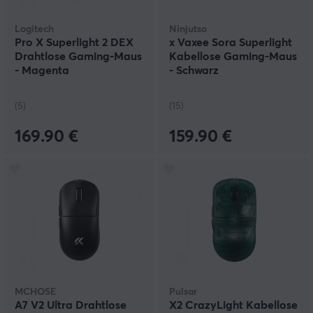
Logitech
Ninjutso
Pro X Superlight 2 DEX
x Vaxee Sora Superlight
Drahtlose Gaming-Maus
Kabellose Gaming-Maus
- Magenta
- Schwarz
(5)
(15)
169.90 €
159.90 €
MCHOSE
Pulsar
A7 V2 Ultra Drahtlose
X2 CrazyLight Kabellose