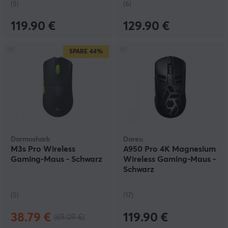
(5)
(6)
119.90 €
129.90 €
SPARE
44%
Darmoshark
Dareu
M3s Pro Wireless
A950 Pro 4K Magnesium
Gaming-Maus - Schwarz
Wireless Gaming-Maus -
Schwarz
(5)
(17)
38.79 €
119.90 €
(69.09 €)