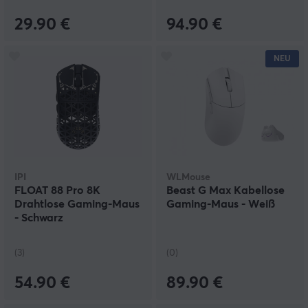
29.90 €
94.90 €
NEU
IPI
WLMouse
FLOAT 88 Pro 8K
Beast G Max Kabellose
Drahtlose Gaming-Maus
Gaming-Maus - Weiß
- Schwarz
(3)
(0)
54.90 €
89.90 €