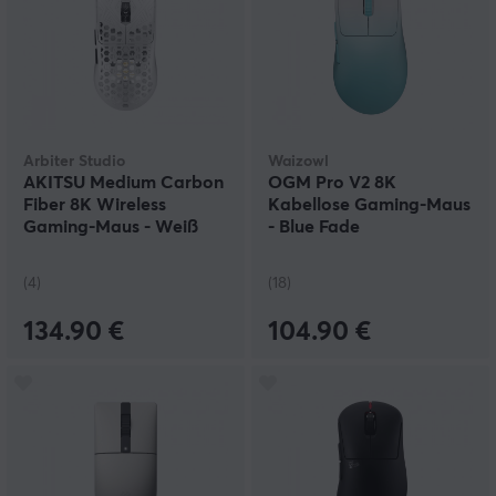
Arbiter Studio
Waizowl
AKITSU Medium Carbon
OGM Pro V2 8K
Fiber 8K Wireless
Kabellose Gaming-Maus
Gaming-Maus - Weiß
- Blue Fade
(4)
(18)
134.90 €
104.90 €