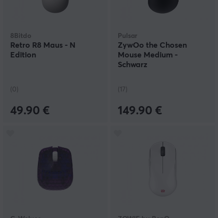
8Bitdo
Pulsar
Retro R8 Maus - N
ZywOo the Chosen
Edition
Mouse Medium -
Schwarz
(0)
(17)
49.90 €
149.90 €