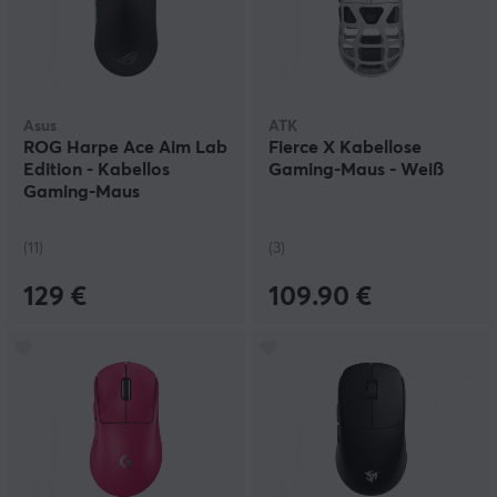
Asus
ATK
ROG Harpe Ace Aim Lab
Fierce X Kabellose
Edition - Kabellos
Gaming-Maus - Weiß
Gaming-Maus
(11)
(3)
129 €
109.90 €