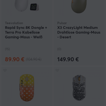
Teevolution
Pulsar
Rapid Sync 8K Dongle +
X3 CrazyLight Medium
Terra Pro Kabellose
Drahtlose Gaming-Maus
Gaming-Maus - Weiß
- Desert
(15)
(0)
89.90 €
149.90 €
(104.90 €)