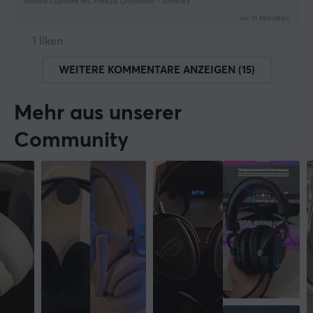
Wicked Cushions WC FreeZe Ohrpolster - Schwarz
vor 11 Monaten
1 liken
WEITERE KOMMENTARE ANZEIGEN (15)
Mehr aus unserer
Community