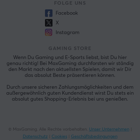
FOLGE UNS
Facebook
X
Instagram
GAMING STORE
Wenn Du Gaming und E-Sports liebst, bist Du hier
genau richtig! Bei MaxGaming durchforsten wir ständig
den Markt nach den aktuellsten Spielen, damit wir Dir
das absolut Beste präsentieren können.
Durch unsere sicheren Zahlungsmöglichkeiten und dem
außergewöhnlich guten Kundendienst wirst Du stets ein
absolut gutes Shopping-Erlebnis bei uns genießen.
© MaxGaming. Alle Rechte vorbehalten.
Unser Unternehmen
|
Datenschutz
|
Cookies
|
Geschäftsbedingungen