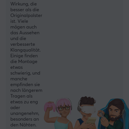
Wirkung, die
besser als die
Originalpolster
ist. Viele
mögen auch
das Aussehen
und die
verbesserte
Klangqualität.
Einige finden
die Montage
etwas
schwierig, und
manche
empfinden sie
nach längerem
Tragen als
etwas zu eng
oder
unangenehm,
besonders an
den Nähten.