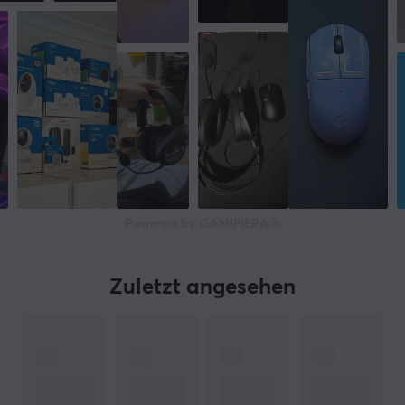
Powered by GAMIFIERA.®
Zuletzt angesehen