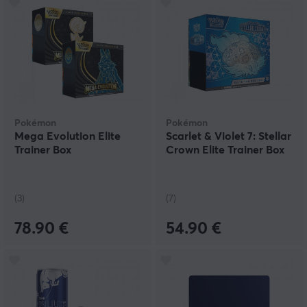
Pokémon
Pokémon
Mega Evolution Elite
Scarlet & Violet 7: Stellar
Trainer Box
Crown Elite Trainer Box
(3)
(7)
78.90 €
54.90 €