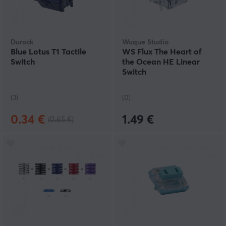
Durock
Wuque Studio
Blue Lotus T1 Tactile
WS Flux The Heart of
Switch
the Ocean HE Linear
Switch
(3)
(0)
0.34 €
1.49 €
(0.65 €)