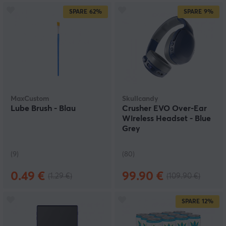
SPARE
62%
SPARE
9%
MaxCustom
Skullcandy
Lube Brush - Blau
Crusher EVO Over-Ear
Wireless Headset - Blue
Grey
(9)
(80)
0.49 €
99.90 €
(1.29 €)
(109.90 €)
SPARE
12%