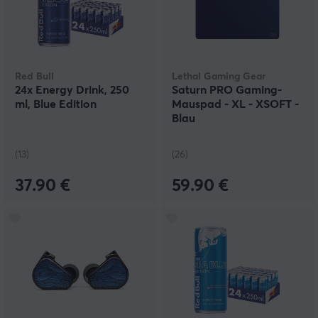
Red Bull
Lethal Gaming Gear
24x Energy Drink, 250
Saturn PRO Gaming-
ml, Blue Edition
Mauspad - XL - XSOFT -
Blau
(13)
(26)
37.90 €
59.90 €