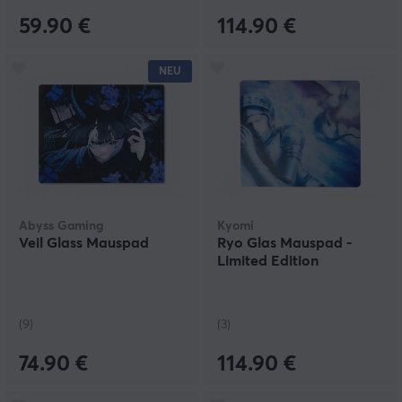
59.90 €
114.90 €
NEU
Abyss Gaming
Kyomi
Veil Glass Mauspad
Ryo Glas Mauspad -
Limited Edition
(9)
(3)
74.90 €
114.90 €