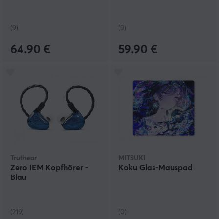
(9)
(9)
64.90 €
59.90 €
Truthear
MITSUKI
Zero IEM Kopfhörer -
Koku Glas-Mauspad
Blau
(219)
(0)