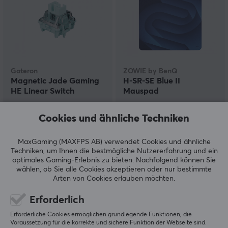
Gateron
ZOWIE by BenQ
Magnetic Jade Gaming
H-SR-SE Blue II
HE Linear Switch
Mauspad
Cookies und ähnliche Techniken
(4)
(7)
MaxGaming (MAXFPS AB) verwendet Cookies und ähnliche
0.99 €
59.90 €
Techniken, um Ihnen die bestmögliche Nutzererfahrung und ein
optimales Gaming-Erlebnis zu bieten.
Nachfolgend können Sie
wählen, ob Sie alle Cookies akzeptieren oder nur bestimmte
Arten von Cookies erlauben möchten.
Erforderlich
Erforderliche Cookies ermöglichen grundlegende Funktionen, die
Voraussetzung für die korrekte und sichere Funktion der Webseite sind.