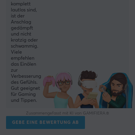
komplett
lautlos sind,
ist der
Anschlag
gedämpft
und nicht
kratzig oder
schwammig.
Viele
empfehlen
das Einölen
zur
Verbesserung
des Gefühls.
Gut geeignet
für Gaming
und Tippen.
Zusammengefasst mit KI von GAMIFIERA.®
GEBE EINE BEWERTUNG AB