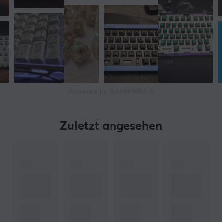
Powered by GAMIFIERA.®
Zuletzt angesehen