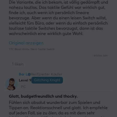
Die Variante, die ich bekam, ist völlig gedämpft und 
nahezu lautlos. Das taktile Gefühl war wirklich gut, 
finde ich, auch wenn ich persönlich lineare 
bevorzuge. Aber wenn du einen leisen Switch willst, 
vielleicht fürs Büro, oder wenn du einfach persönlich 
lautlose taktile Switches bevorzugst, dann ist das 
wahrscheinlich eine wirklich gute Wahl.
Original anzeigen
TTC Bluish White Silent Tactile Switch
letztes Jahr
1 liken
Bar L
Verifizierter Käufer
Glitching Knight
Level 9
PC
Glatt, budgetfreundlich und thocky.
Fühlen sich absolut wunderbar zum Spielen und 
Tippen an. Reaktionsschnell und glatt. Ich empfehle 
auf jeden Fall, sie zu ölen, da es mit dem sehr 