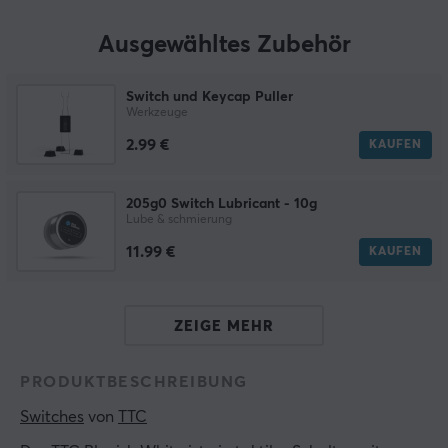
Ausgewähltes Zubehör
Switch und Keycap Puller
Werkzeuge
2.99 €
KAUFEN
205g0 Switch Lubricant - 10g
Lube & schmierung
11.99 €
KAUFEN
ZEIGE MEHR
PRODUKTBESCHREIBUNG
Switches
 von 
TTC