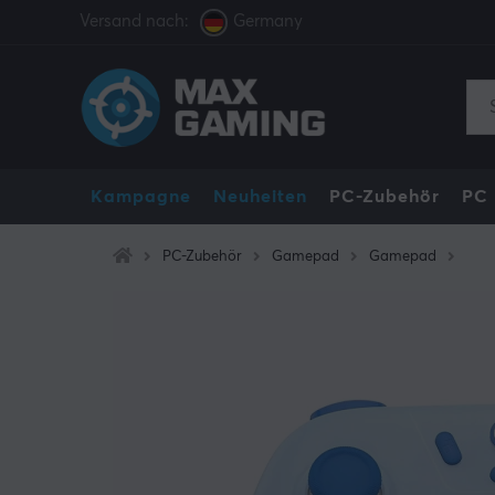
Versand nach:
Germany
Kampagne
Neuheiten
PC-Zubehör
PC
PC-Zubehör
Gamepad
Gamepad