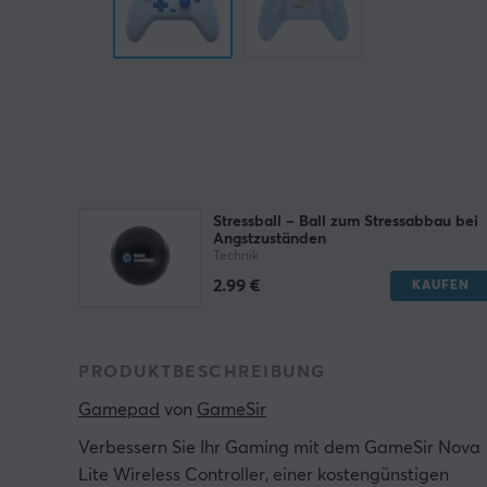
Stressball – Ball zum Stressabbau bei
Angstzuständen
Technik
2.99 €
KAUFEN
PRODUKTBESCHREIBUNG
Gamepad
 von 
GameSir
Verbessern Sie Ihr Gaming mit dem GameSir Nova
Lite Wireless Controller, einer kostengünstigen