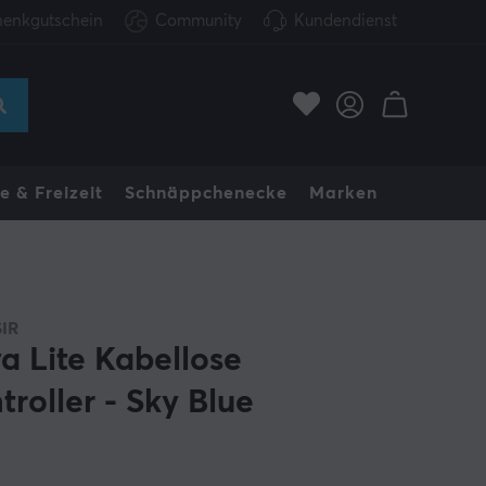
enkgutschein
Community
Kundendienst
e & Freizeit
Schnäppchenecke
Marken
IR
a Lite Kabellose
troller - Sky Blue