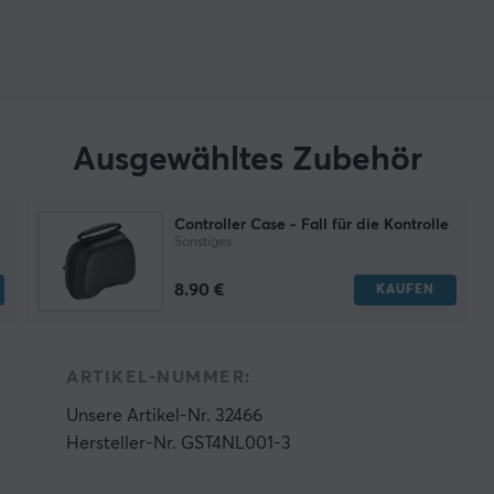
Ausgewähltes Zubehör
Controller Case - Fall für die Kontrolle
Sonstiges
8.90 €
KAUFEN
ARTIKEL-NUMMER:
Unsere Artikel-Nr. 32466
Hersteller-Nr. GST4NL001-3