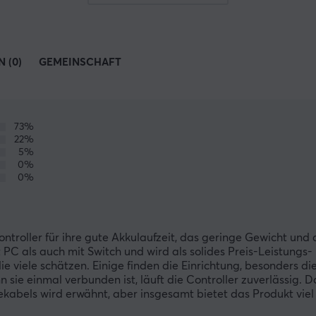
 (0)
GEMEINSCHAFT
73%
22%
5%
0%
0%
troller für ihre gute Akkulaufzeit, das geringe Gewicht und
 PC als auch mit Switch und wird als solides Preis-Leistungs-
ie viele schätzen. Einige finden die Einrichtung, besonders di
sie einmal verbunden ist, läuft die Controller zuverlässig. D
kabels wird erwähnt, aber insgesamt bietet das Produkt viel 