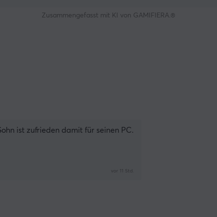
Zusammengefasst mit KI von GAMIFIERA.®
ohn ist zufrieden damit für seinen PC.
vor 11 Std.