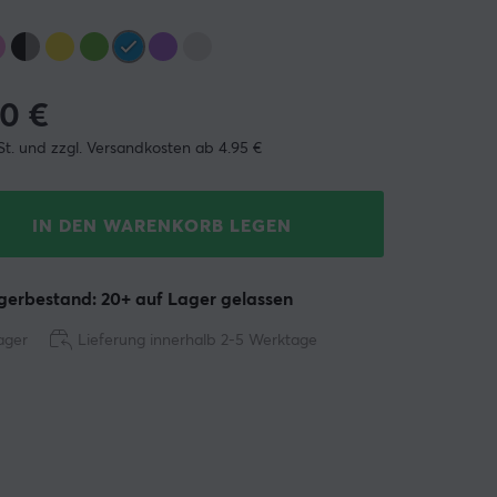
90
€
St. und zzgl. Versandkosten ab 4.95 €
IN DEN WARENKORB LEGEN
erbestand: 20+ auf Lager gelassen
ager
Lieferung innerhalb 2-5 Werktage