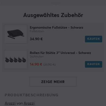
Ausgewähltes Zubehör
Ergonomische Fußstütze - Schwarz
Fußstützen
34.90 €
KAUFEN
Rollen für Stühle 3″ Universal - Schwarz
Stuhlrollen
14.90 €
KAUFEN
(24.90 €)
ZEIGE MEHR
PRODUKTBESCHREIBUNG
Arozzi
 von 
Arozzi