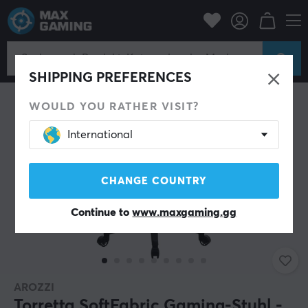
Gaming-Stühle
Arozzi
SHIPPING PREFERENCES
WOULD YOU RATHER VISIT?
International
CHANGE COUNTRY
Continue to
www.maxgaming.gg
AROZZI
Torretta SoftFabric Gaming-Stuhl -