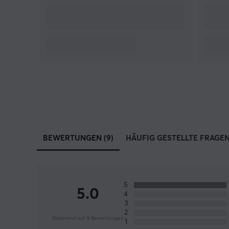
BEWERTUNGEN (9)
HÄUFIG GESTELLTE FRAGEN 
5
5.0
4
3
2
Basierend auf 9 Bewertungen
1