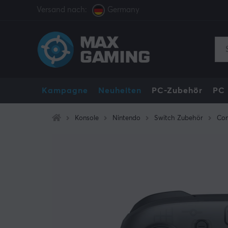
Versand nach:
Germany
Kampagne
Neuheiten
PC-Zubehör
PC
Konsole
Nintendo
Switch Zubehör
Con