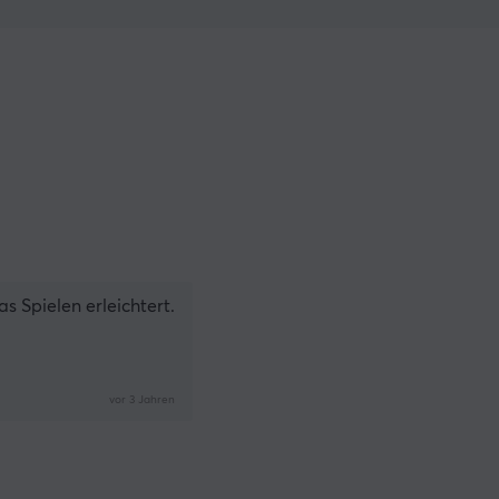
as Spielen erleichtert.
vor 3 Jahren