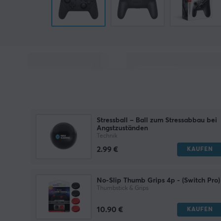
Stressball – Ball zum Stressabbau bei
Angstzuständen
Technik
2.99 €
KAUFEN
No-Slip Thumb Grips 4p - (Switch Pro)
Thumbstick & Grips
10.90 €
KAUFEN