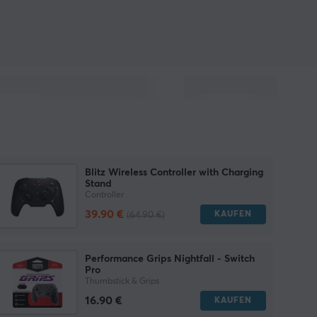
Blitz Wireless Controller with Charging
Stand
Controller
39.90 €
KAUFEN
(64.90 €)
Performance Grips Nightfall - Switch
Pro
Thumbstick & Grips
16.90 €
KAUFEN