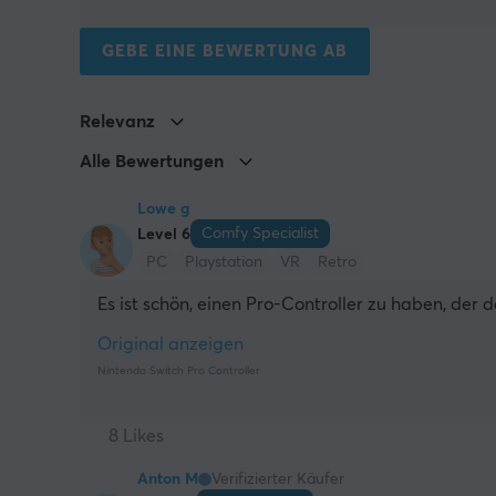
GEBE EINE BEWERTUNG AB
Relevanz
Alle Bewertungen
Lowe g
Comfy Specialist
Level 6
PC
Playstation
VR
Retro
Es ist schön, einen Pro-Controller zu haben, der d
Original anzeigen
Nintendo Switch Pro Controller
8 Likes
Anton M
Verifizierter Käufer