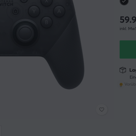
59.
inkl. Mw
Lag
Ein
Vorüb