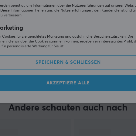
erden benötigt, um Informationen über die Nutzererfahrungen auf unserer Websit
Diese Informationen helfen uns, die Nutzererfahrungen, den Kundendienst und a
zu verbessern.
arketing
 Cookies für zielgerichtetes Marketing und ausführliche Besucherstatistiken. Die
nen, die wir über die Cookies sammeln können, ergeben ein interessantes Profil, d
für personalisierte Werbung für Sie ist.
SPEICHERN & SCHLIESSEN
ZEIGE MEHR
AKZEPTIERE ALLE
Andere schauten auch nach