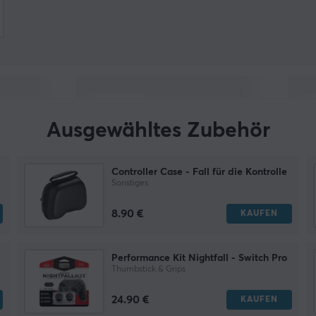
Ausgewähltes Zubehör
Controller Case - Fall für die Kontrolle
Sonstiges
8.90 €
KAUFEN
Performance Kit Nightfall - Switch Pro
Thumbstick & Grips
24.90 €
KAUFEN