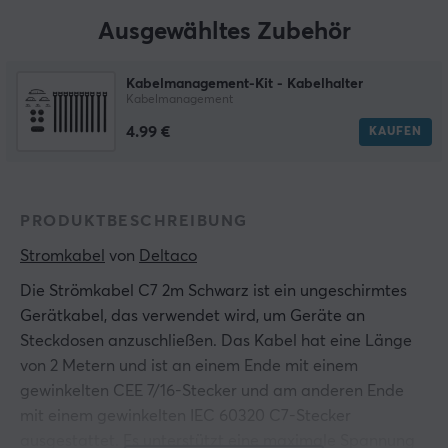
Ausgewähltes Zubehör
Kabelmanagement-Kit - Kabelhalter
Kabelmanagement
4.99 €
KAUFEN
PRODUKTBESCHREIBUNG
Stromkabel
 von 
Deltaco
Die Strömkabel C7 2m Schwarz ist ein ungeschirmtes
Gerätkabel, das verwendet wird, um Geräte an
Steckdosen anzuschließen. Das Kabel hat eine Länge
von 2 Metern und ist an einem Ende mit einem
gewinkelten CEE 7/16-Stecker und am anderen Ende
mit einem gewinkelten IEC 60320 C7-Stecker
ausgestattet. Es unterstützt eine maximale Spannung