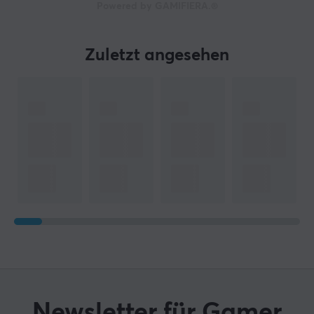
Powered by GAMIFIERA.®
Zuletzt angesehen
Newsletter für Gamer