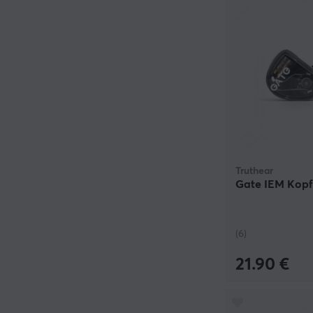
Truthear
Gate IEM Kopf
(6)
21.90 €