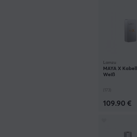
Lamzu
MAYA X Kabell
Weiß
(173)
109.90 €