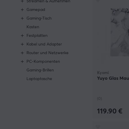
Streamen & Aufnehmen
Gamepad
Gaming-Tisch
Kasten
Festplatten
Kabel und Adapter
Router und Netzwerke
PC-Komponenten
Gaming-Brillen
Kyomi
Yuyo Glas Ma
Laptoptasche
(0)
119.90 €