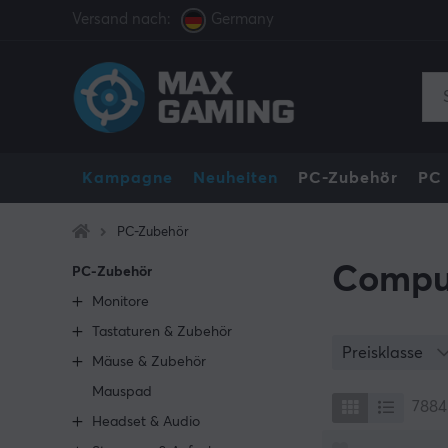
Versand nach:
Germany
Kampagne
Neuheiten
PC-Zubehör
PC
PC-Zubehör
Comput
PC-Zubehör
Monitore
Tastaturen & Zubehör
Preisklasse
Mäuse & Zubehör
Mauspad
7884
Headset & Audio