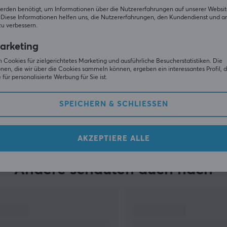
erden benötigt, um Informationen über die Nutzererfahrungen auf unserer Websit
Diese Informationen helfen uns, die Nutzererfahrungen, den Kundendienst und a
zu verbessern.
arketing
 Cookies für zielgerichtetes Marketing und ausführliche Besucherstatistiken. Die
nen, die wir über die Cookies sammeln können, ergeben ein interessantes Profil, d
für personalisierte Werbung für Sie ist.
SPEICHERN & SCHLIESSEN
ZEIGE MEHR
AKZEPTIERE ALLE
Andere schauten auch nach