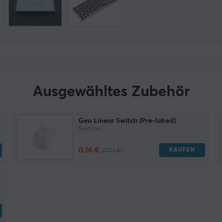
Ausgewähltes Zubehör
Geo Linear Switch (Pre-lubed)
Switches
0.16 €
KAUFEN
(1.03 €)