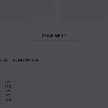
ZEIGE MEHR
 (6)
GEMEINSCHAFT
62%
32%
7%
0%
0%