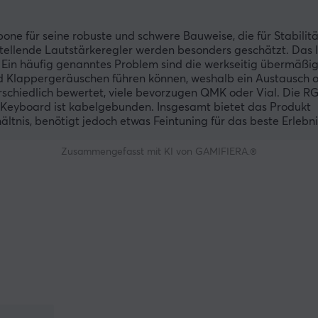
e für seine robuste und schwere Bauweise, die für Stabilitä
stellende Lautstärkeregler werden besonders geschätzt. Das 
. Ein häufig genanntes Problem sind die werkseitig übermäßi
nd Klappergeräuschen führen können, weshalb ein Austausch 
rschiedlich bewertet, viele bevorzugen QMK oder Vial. Die R
 Keyboard ist kabelgebunden. Insgesamt bietet das Produkt
ltnis, benötigt jedoch etwas Feintuning für das beste Erlebni
Zusammengefasst mit KI von GAMIFIERA.®