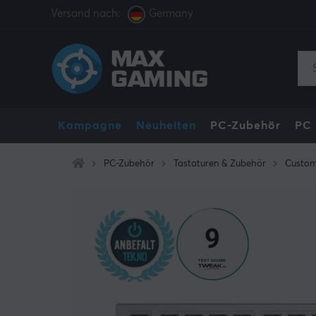
Versand nach:
Germany
Kampagne
Neuheiten
PC-Zubehör
PC
PC-Zubehör
Tastaturen & Zubehör
Custom