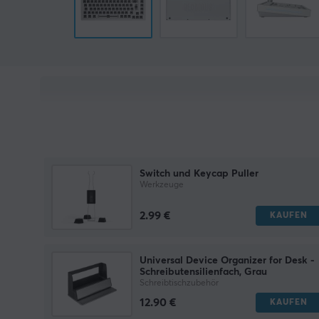
Switch und Keycap Puller
Werkzeuge
2.99 €
KAUFEN
Universal Device Organizer for Desk -
Schreibutensilienfach, Grau
Schreibtischzubehör
12.90 €
KAUFEN