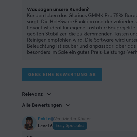
Was sagen unsere Kunden?
Kunden loben das Glorious GMMK Pro 75% Barebon
sorgt. Die Hot-Swap-Funktion und der zufrieden
Layout ist ideal für eigene Tastatur-Bauprojekte
geölten Stabilizer, die zu klemmenden Tasten u
Reinigen empfohlen wird. Die Software wird unte
Beleuchtung ist sauber und anpassbar, aber das
besonders im Sale ein gutes Preis-Leistungs-Verhä
GEBE EINE BEWERTUNG AB
Relevanz
Alle Bewertungen
Poki n
Verifizierter Käufer
Easy Specialist
Level 6