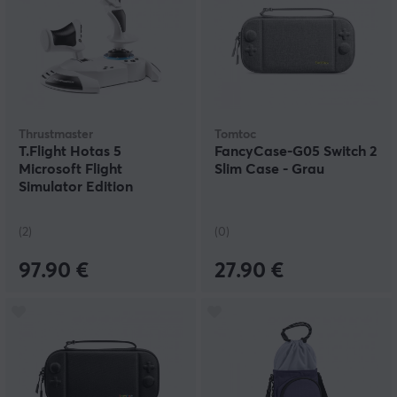
Thrustmaster
Tomtoc
T.Flight Hotas 5
FancyCase-G05 Switch 2
Microsoft Flight
Slim Case - Grau
Simulator Edition
(2)
(0)
97.90 €
27.90 €