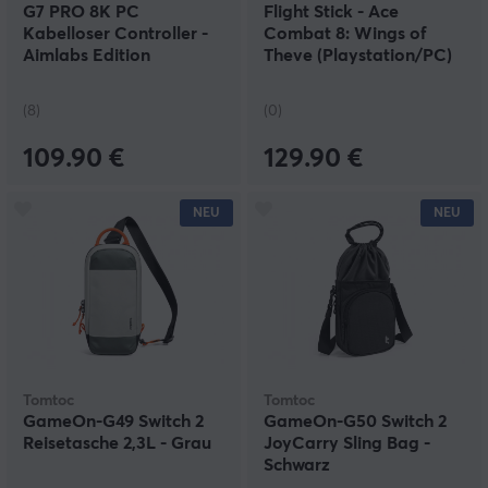
G7 PRO 8K PC
Flight Stick - Ace
Kabelloser Controller -
Combat 8: Wings of
Aimlabs Edition
Theve (Playstation/PC)
(8)
(0)
109.90 €
129.90 €
NEU
NEU
Tomtoc
Tomtoc
GameOn-G49 Switch 2
GameOn-G50 Switch 2
Reisetasche 2,3L - Grau
JoyCarry Sling Bag -
Schwarz