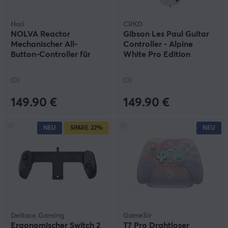
Hori
CRKD
NOLVA Reactor
Gibson Les Paul Guitar
Mechanischer All-
Controller - Alpine
Button-Controller für
White Pro Edition
PS5
(0)
(0)
149.90 €
149.90 €
NEU
SPARE
22%
NEU
Deltaco Gaming
GameSir
Ergonomischer Switch 2
T7 Pro Drahtloser