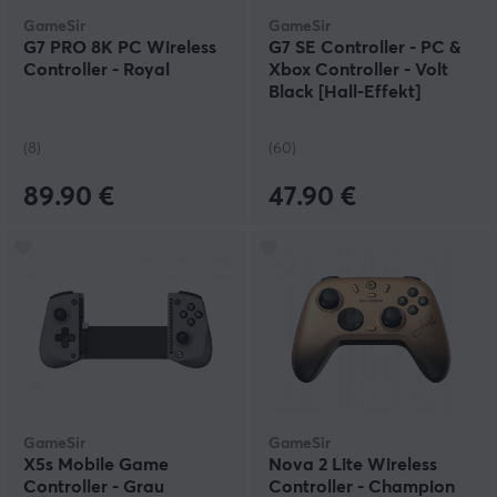
GameSir
GameSir
G7 PRO 8K PC Wireless
G7 SE Controller - PC &
Controller - Royal
Xbox Controller - Volt
Black [Hall-Effekt]
(8)
(60)
89.90 €
47.90 €
GameSir
GameSir
X5s Mobile Game
Nova 2 Lite Wireless
Controller - Grau
Controller - Champion