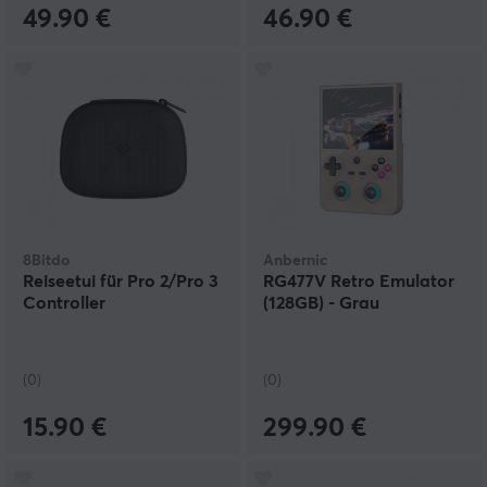
49.90 €
46.90 €
8Bitdo
Anbernic
Reiseetui für Pro 2/Pro 3
RG477V Retro Emulator
Controller
(128GB) - Grau
(0)
(0)
15.90 €
299.90 €