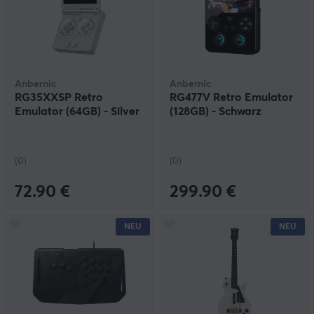
Anbernic
Anbernic
RG35XXSP Retro
RG477V Retro Emulator
Emulator (64GB) - Silver
(128GB) - Schwarz
(0)
(0)
72.90 €
299.90 €
NEU
NEU