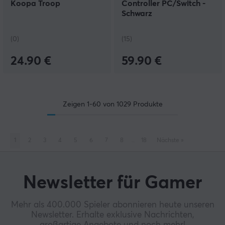
Koopa Troop
Controller PC/Switch -
Schwarz
(0)
(15)
24.90 €
59.90 €
Zeigen
1-60
von
1029
Produkte
1
2
3
4
5
6
7
8
..
18
Nächste
»
Newsletter für Gamer
Mehr als 400.000 Spieler abonnieren heute unseren
Newsletter. Erhalte exklusive Nachrichten,