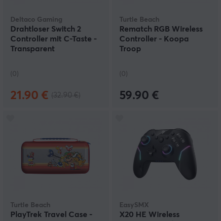
Deltaco Gaming
Turtle Beach
Drahtloser Switch 2
Rematch RGB Wireless
Controller mit C-Taste -
Controller - Koopa
Transparent
Troop
(0)
(0)
21.90 €
59.90 €
(32.90 €)
Turtle Beach
EasySMX
PlayTrek Travel Case -
X20 HE Wireless