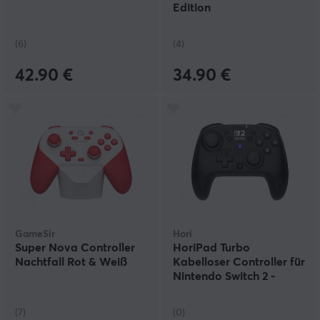
Edition
(6)
(4)
42.90 €
34.90 €
GameSir
Hori
Super Nova Controller
HoriPad Turbo
Nachtfall Rot & Weiß
Kabelloser Controller für
Nintendo Switch 2 -
Schwarz
(7)
(0)