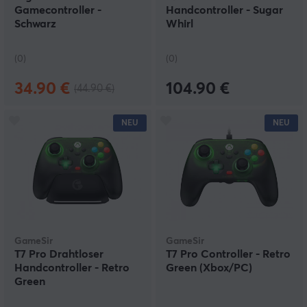
Gamecontroller -
Handcontroller - Sugar
Schwarz
Whirl
(0)
(0)
34.90 €
104.90 €
(44.90 €)
NEU
NEU
GameSir
GameSir
T7 Pro Drahtloser
T7 Pro Controller - Retro
Handcontroller - Retro
Green (Xbox/PC)
Green