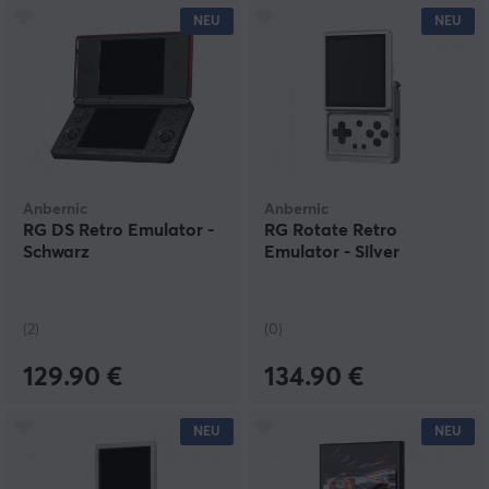
NEU
NEU
Anbernic
Anbernic
RG DS Retro Emulator -
RG Rotate Retro
Schwarz
Emulator - Silver
(2)
(0)
129.90 €
134.90 €
NEU
NEU