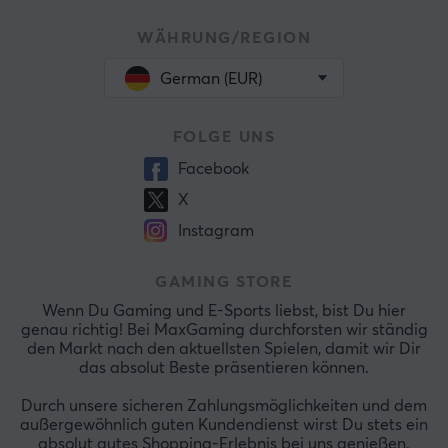
WÄHRUNG/REGION
German (EUR)
FOLGE UNS
Facebook
X
Instagram
GAMING STORE
Wenn Du Gaming und E-Sports liebst, bist Du hier
genau richtig! Bei MaxGaming durchforsten wir ständig
den Markt nach den aktuellsten Spielen, damit wir Dir
das absolut Beste präsentieren können.
Durch unsere sicheren Zahlungsmöglichkeiten und dem
außergewöhnlich guten Kundendienst wirst Du stets ein
absolut gutes Shopping-Erlebnis bei uns genießen.