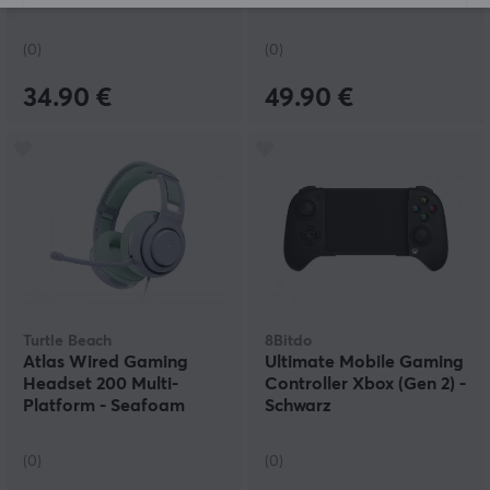
Mist
(0)
(0)
34.90 €
49.90 €
Turtle Beach
8Bitdo
Atlas Wired Gaming
Ultimate Mobile Gaming
Headset 200 Multi-
Controller Xbox (Gen 2) -
Platform - Seafoam
Schwarz
Breeze
(0)
(0)