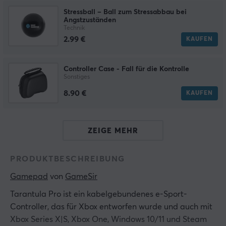
Stressball – Ball zum Stressabbau bei
Angstzuständen
Technik
2.99 €
KAUFEN
Controller Case - Fall für die Kontrolle
Sonstiges
8.90 €
KAUFEN
ZEIGE MEHR
PRODUKTBESCHREIBUNG
Gamepad
 von 
GameSir
Tarantula Pro ist ein kabelgebundenes e-Sport-
Controller, das für Xbox entworfen wurde und auch mit
Xbox Series X|S, Xbox One, Windows 10/11 und Steam