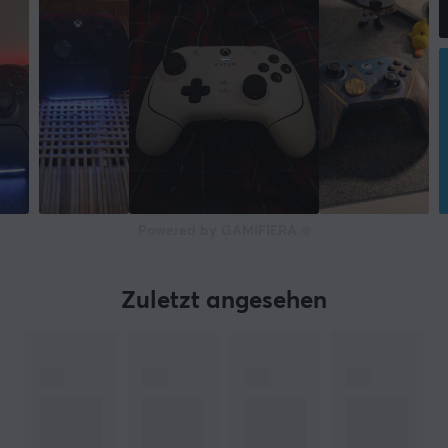
EIGENSCHAFTEN
Farbe
Weiß
GARANTIE
Herstellergarantie
1 jahr garantie
Powered by GAMIFIERA.®
Zuletzt angesehen