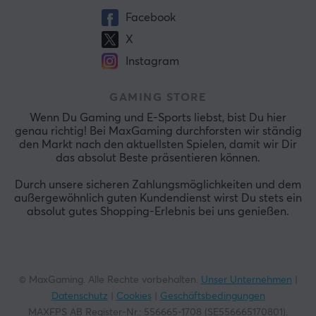
Facebook
X
Instagram
GAMING STORE
Wenn Du Gaming und E-Sports liebst, bist Du hier
genau richtig! Bei MaxGaming durchforsten wir ständig
den Markt nach den aktuellsten Spielen, damit wir Dir
das absolut Beste präsentieren können.
Durch unsere sicheren Zahlungsmöglichkeiten und dem
außergewöhnlich guten Kundendienst wirst Du stets ein
absolut gutes Shopping-Erlebnis bei uns genießen.
© MaxGaming. Alle Rechte vorbehalten.
Unser Unternehmen
|
Datenschutz
|
Cookies
|
Geschäftsbedingungen
MAXFPS AB Register-Nr.: 556665-1708 (SE556665170801).