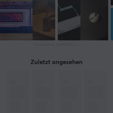
Powered by GAMIFIERA.®
Zuletzt angesehen