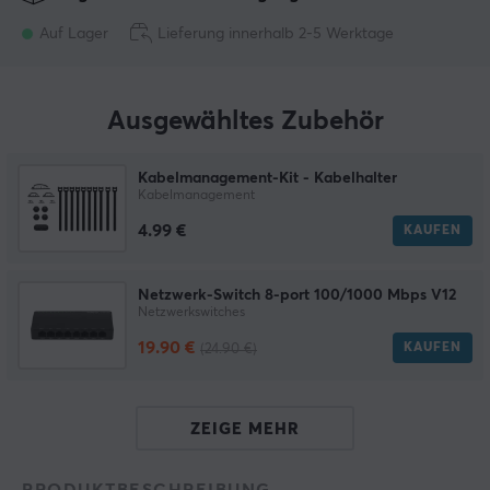
Auf Lager
Lieferung innerhalb 2-5 Werktage
Ausgewähltes Zubehör
Kabelmanagement-Kit - Kabelhalter
Kabelmanagement
4.99 €
KAUFEN
Netzwerk-Switch 8-port 100/1000 Mbps V12
Netzwerkswitches
19.90 €
KAUFEN
(24.90 €)
ZEIGE MEHR