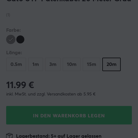
(1)
Farbe:
Länge:
0.5m
1m
3m
10m
15m
20m
11.99
€
inkl. MwSt. und zzgl. Versandkosten ab 5.95 €
IN DEN WARENKORB LEGEN
Lagerbestand: 5+ auf Lager gelassen