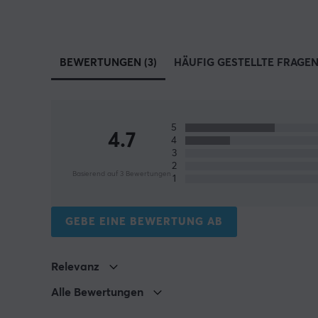
BEWERTUNGEN (3)
HÄUFIG GESTELLTE FRAGEN 
5
4.7
4
3
2
Basierend auf 3 Bewertungen
1
GEBE EINE BEWERTUNG AB
Relevanz
Alle Bewertungen