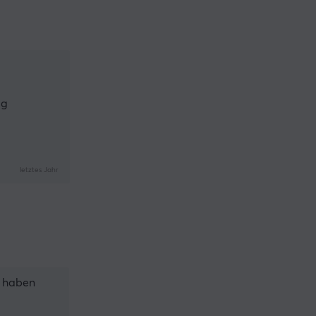
ig
letztes Jahr
u haben