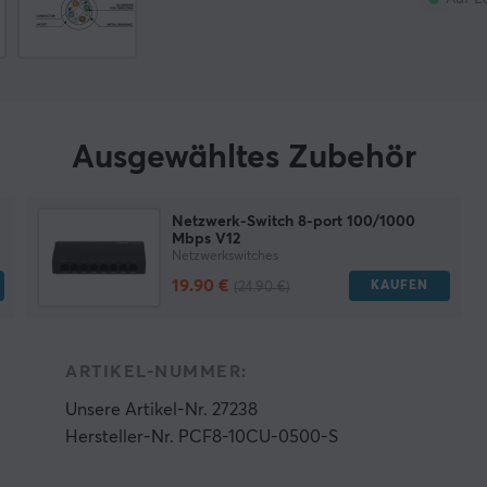
Ausgewähltes Zubehör
Netzwerk-Switch 8-port 100/1000
Mbps V12
Netzwerkswitches
19.90 €
KAUFEN
(24.90 €)
ARTIKEL-NUMMER:
Unsere Artikel-Nr. 27238
Hersteller-Nr. PCF8-10CU-0500-S