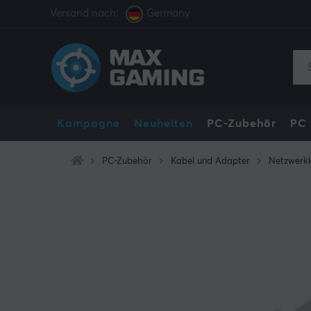
Versand nach:
Germany
Kampagne
Neuheiten
PC-Zubehör
PC
PC-Zubehör
Kabel und Adapter
Netzwerk