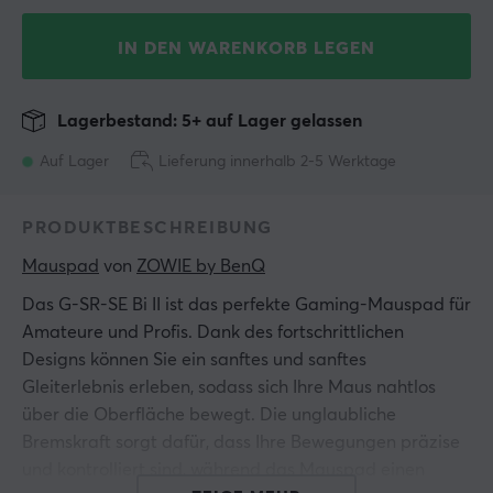
IN DEN WARENKORB LEGEN
Lagerbestand: 5+ auf Lager gelassen
Auf Lager
Lieferung innerhalb 2-5 Werktage
PRODUKTBESCHREIBUNG
Mauspad
 von 
ZOWIE by BenQ
Das G-SR-SE Bi II ist das perfekte Gaming-Mauspad für
Amateure und Profis. Dank des fortschrittlichen
Designs können Sie ein sanftes und sanftes
Gleiterlebnis erleben, sodass sich Ihre Maus nahtlos
über die Oberfläche bewegt. Die unglaubliche
Bremskraft sorgt dafür, dass Ihre Bewegungen präzise
und kontrolliert sind, während das Mauspad einen