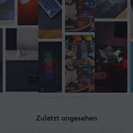
Powered by GAMIFIERA.®
Zuletzt angesehen