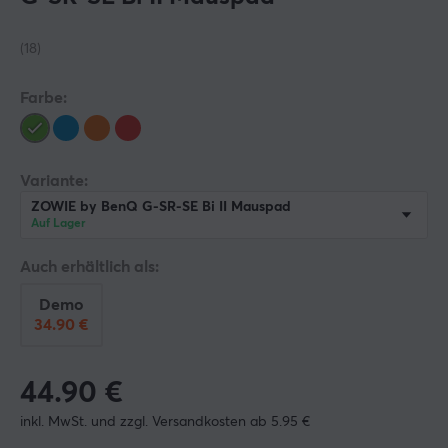
(18)
Farbe:
Variante:
ZOWIE by BenQ G-SR-SE Bi II Mauspad
Auf Lager
Auch erhältlich als:
Demo
34.90 €
44.90
€
inkl. MwSt. und zzgl. Versandkosten ab 5.95 €