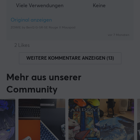
Viele Verwendungen
Keine
Original anzeigen
ZOWIE by BenQ G-SR-SE Rouge II Mauspad
vor 7 Monaten
2 Likes
WEITERE KOMMENTARE ANZEIGEN (13)
Mehr aus unserer
Community