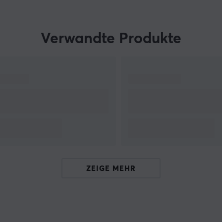
neues Level des Gaming-Lifestyles.
Verwandte Produkte
ZEIGE MEHR