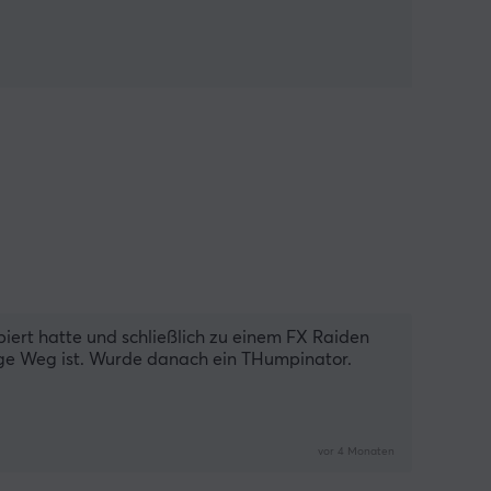
ert hatte und schließlich zu einem FX Raiden 
ige Weg ist. Wurde danach ein THumpinator.
vor 4 Monaten