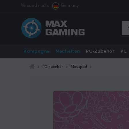
Versand nach:
Germany
Kampagne
Neuheiten
PC-Zubehör
PC
PC-Zubehör
Mauspad