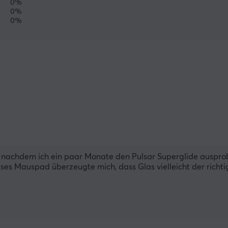
0%
0%
0%
 nachdem ich ein paar Monate den Pulsar Superglide ausprobi
ses Mauspad überzeugte mich, dass Glas vielleicht der richt