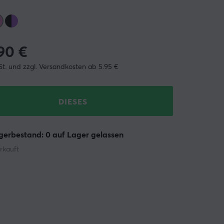
.90
€
St. und zzgl. Versandkosten ab 5.95 €
DIESES
erbestand: 0 auf Lager gelassen
rkauft