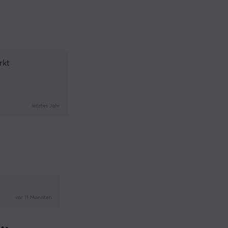
rkt
letztes Jahr
vor 11 Monaten