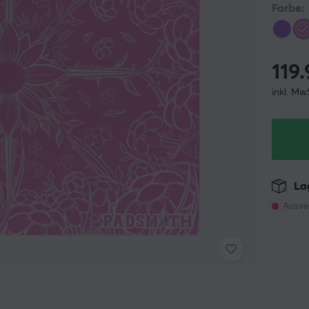
Farbe:
119
inkl. Mw
Lag
Ausve