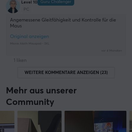
Guru Challenger
Level 10
PC
Angemessene Gleitfähigkeit und Kontrolle für die 
Maus
Original anzeigen
Mionix Alioth Mauspad - 3XL
vor 4 Monaten
1 liken
WEITERE KOMMENTARE ANZEIGEN (23)
Mehr aus unserer
Community