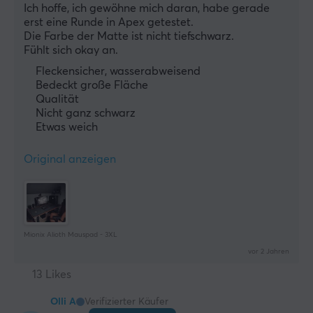
Ich hoffe, ich gewöhne mich daran, habe gerade 
erst eine Runde in Apex getestet.
Die Farbe der Matte ist nicht tiefschwarz.
Fühlt sich okay an.
Fleckensicher, wasserabweisend
Bedeckt große Fläche
Qualität
Nicht ganz schwarz
Etwas weich
Original anzeigen
Mionix Alioth Mauspad - 3XL
vor 2 Jahren
13 Likes
Olli A
Verifizierter Käufer