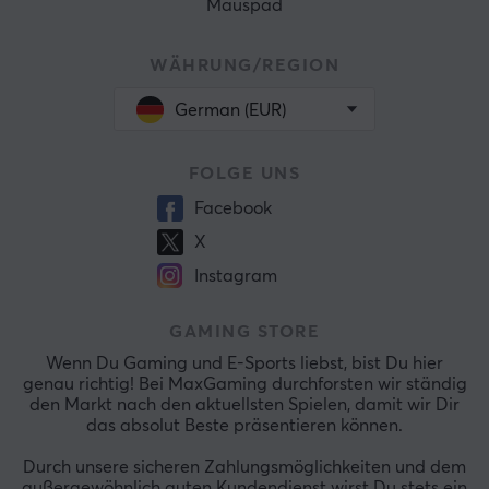
Mauspad
WÄHRUNG/REGION
German (EUR)
FOLGE UNS
Facebook
X
Instagram
GAMING STORE
Wenn Du Gaming und E-Sports liebst, bist Du hier
genau richtig! Bei MaxGaming durchforsten wir ständig
den Markt nach den aktuellsten Spielen, damit wir Dir
das absolut Beste präsentieren können.
Durch unsere sicheren Zahlungsmöglichkeiten und dem
außergewöhnlich guten Kundendienst wirst Du stets ein