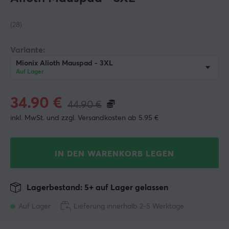
(28)
Variante:
Mionix Alioth Mauspad - 3XL
Auf Lager
34.90
€
44.90
€
inkl. MwSt. und zzgl. Versandkosten ab 5.95 €
IN DEN WARENKORB LEGEN
Lagerbestand: 5+ auf Lager gelassen
Auf Lager
Lieferung innerhalb 2-5 Werktage