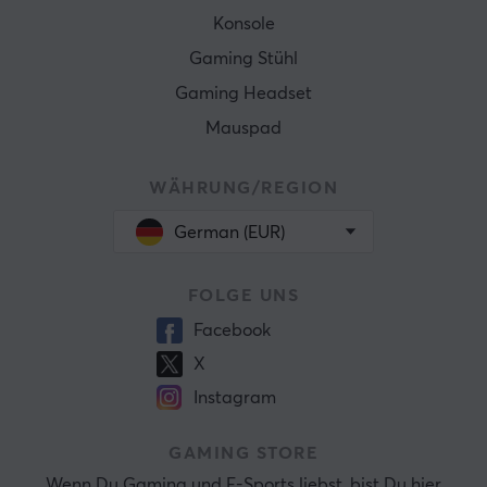
Konsole
Gaming Stühl
Gaming Headset
Mauspad
WÄHRUNG/REGION
German (EUR)
FOLGE UNS
Facebook
X
Instagram
GAMING STORE
Wenn Du Gaming und E-Sports liebst, bist Du hier