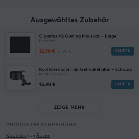
Ausgewähltes Zubehör
Gigantus V2 Gaming Mauspad - Large
Mauspad
12.90 €
KAUFEN
(16.90 €)
Kopfhörerhalter mit Getränkehalter - Schwarz
Kopfhörerständer
16.90 €
KAUFEN
ZEIGE MEHR
PRODUKTBESCHREIBUNG
Kabellos
 von 
Razer