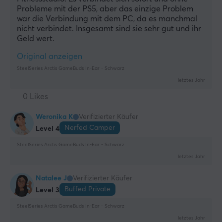
Probleme mit der PS5, aber das einzige Problem 
war die Verbindung mit dem PC, da es manchmal 
nicht verbindet. Insgesamt sind sie sehr gut und ihr 
Geld wert.
Original anzeigen
SteelSeries Arctis GameBuds In-Ear - Schwarz
letztes Jahr
0 Likes
Weronika K
Verifizierter Käufer
Nerfed Camper
Level 4
SteelSeries Arctis GameBuds In-Ear - Schwarz
letztes Jahr
Natalee J
Verifizierter Käufer
Buffed Private
Level 3
SteelSeries Arctis GameBuds In-Ear - Schwarz
letztes Jahr