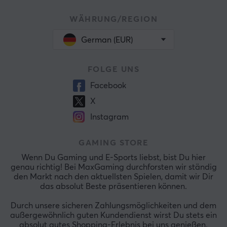
WÄHRUNG/REGION
German (EUR)
FOLGE UNS
Facebook
X
Instagram
GAMING STORE
Wenn Du Gaming und E-Sports liebst, bist Du hier
genau richtig! Bei MaxGaming durchforsten wir ständig
den Markt nach den aktuellsten Spielen, damit wir Dir
das absolut Beste präsentieren können.
Durch unsere sicheren Zahlungsmöglichkeiten und dem
außergewöhnlich guten Kundendienst wirst Du stets ein
absolut gutes Shopping-Erlebnis bei uns genießen.