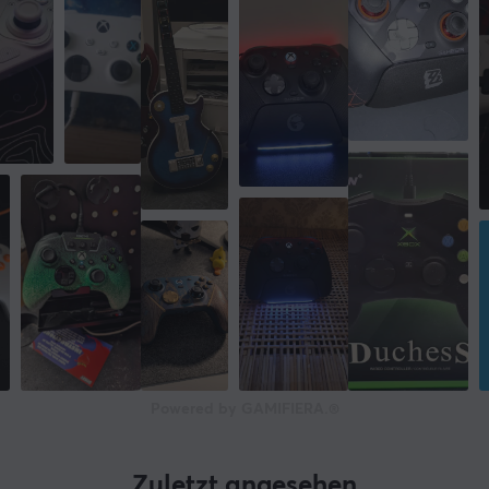
Powered by GAMIFIERA.®
Zuletzt angesehen