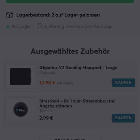
Lagerbestand: 2 auf Lager gelassen
Auf Lager
Lieferung innerhalb 2-5 Werktage
Ausgewähltes Zubehör
Gigantus V2 Gaming Mauspad - Large
Mauspad
12.90 €
KAUFEN
(16.90 €)
Stressball – Ball zum Stressabbau bei
Angstzuständen
Technik
2.99 €
KAUFEN