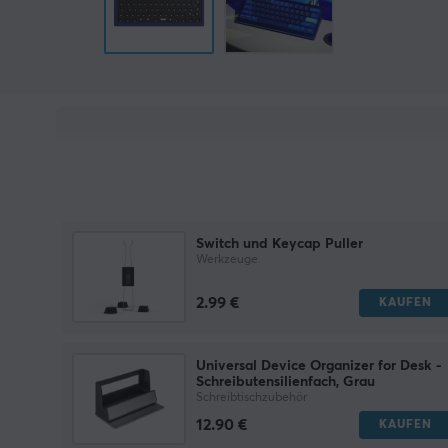
Switch und Keycap Puller
Werkzeuge
2.99 €
KAUFEN
Universal Device Organizer for Desk -
Schreibutensilienfach, Grau
Schreibtischzubehör
12.90 €
KAUFEN