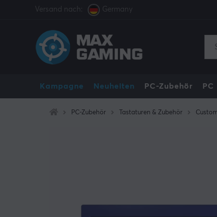
Versand nach:
Germany
Kampagne
Neuheiten
PC-Zubehör
PC
PC-Zubehör
Tastaturen & Zubehör
Custom