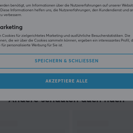
erden benötigt, um Informationen über die Nutzererfahrungen auf unserer Websit
Diese Informationen helfen uns, die Nutzererfahrungen, den Kundendienst und a
zu verbessern.
arketing
 Cookies für zielgerichtetes Marketing und ausführliche Besucherstatistiken. Die
nen, die wir über die Cookies sammeln können, ergeben ein interessantes Profil, d
für personalisierte Werbung für Sie ist.
SPEICHERN & SCHLIESSEN
ZEIGE MEHR
AKZEPTIERE ALLE
Andere schauten auch nach