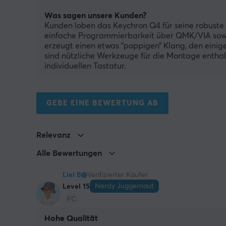
Was sagen unsere Kunden?
Kunden loben das Keychron Q4 für seine robuste 
einfache Programmierbarkeit über QMK/VIA sowie
erzeugt einen etwas “poppigen” Klang, den einig
sind nützliche Werkzeuge für die Montage enthalt
individuellen Tastatur.
GEBE EINE BEWERTUNG AB
Relevanz
Alle Bewertungen
Liel B
Verifizierter Käufer
Nerdy Juggernaut
Level 15
PC
Hohe Qualität