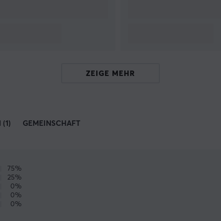
ZEIGE MEHR
(1)
GEMEINSCHAFT
75%
25%
0%
0%
0%