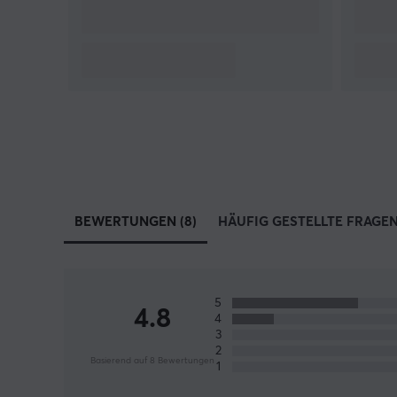
BEWERTUNGEN (8)
HÄUFIG GESTELLTE FRAGEN 
5
4.8
4
3
2
Basierend auf 8 Bewertungen
1