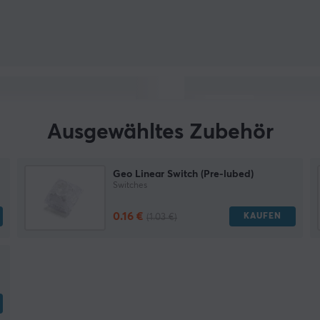
Ausgewähltes Zubehör
Geo Linear Switch (Pre-lubed)
Switches
0.16 €
KAUFEN
(1.03 €)