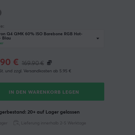
e:
ron Q4 QMK 60% ISO Barebone RGB Hot-
- Blau
er
.90
€
169.90
€
St. und zzgl. Versandkosten ab 5.95 €
IN DEN WARENKORB LEGEN
erbestand: 20+ auf Lager gelassen
ager
Lieferung innerhalb 2-5 Werktage