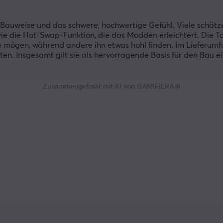
Bauweise und das schwere, hochwertige Gefühl. Viele schätz
 die Hot-Swap-Funktion, die das Modden erleichtert. Die T
e mögen, während andere ihn etwas hohl finden. Im Lieferum
en. Insgesamt gilt sie als hervorragende Basis für den Bau e
Zusammengefasst mit KI von GAMIFIERA.®