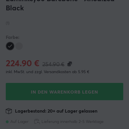
Black
(1)
Farbe:
224.90
€
254.90
€
inkl. MwSt. und zzgl. Versandkosten ab 5.95 €
IN DEN WARENKORB LEGEN
Lagerbestand: 20+ auf Lager gelassen
Auf Lager
Lieferung innerhalb 2-5 Werktage