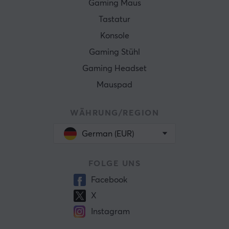
Gaming Maus
Tastatur
Konsole
Gaming Stühl
Gaming Headset
Mauspad
WÄHRUNG/REGION
German (EUR)
FOLGE UNS
Facebook
X
Instagram