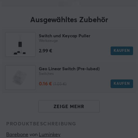
Ausgewähltes Zubehör
Switch und Keycap Puller
Werkzeuge
2.99 €
KAUFEN
Geo Linear Switch (Pre-lubed)
Switches
0.16 €
KAUFEN
(1.03 €)
ZEIGE MEHR
PRODUKTBESCHREIBUNG
Barebone
 von 
Luminkey