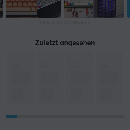
1 jahr garantie
Powered by GAMIFIERA.®
Zuletzt angesehen