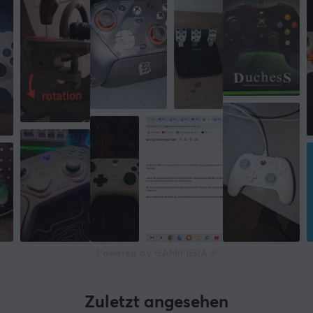
Powered by GAMIFIERA.®
Zuletzt angesehen