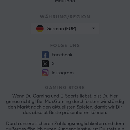
Mauspad
WÄHRUNG/REGION
German (EUR)
FOLGE UNS
Facebook
X
Instagram
GAMING STORE
Wenn Du Gaming und E-Sports liebst, bist Du hier
genau richtig! Bei MaxGaming durchforsten wir ständig
den Markt nach den aktuellsten Spielen, damit wir Dir
das absolut Beste präsentieren können.
Durch unsere sicheren Zahlungsmöglichkeiten und dem
außergewöhnlich guten Kundendienst wirst Du stets ein