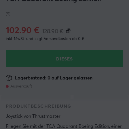
(5)
102.90
€
128.90
€
inkl. MwSt. und zzgl. Versandkosten ab 0 €
DIESES
Lagerbestand: 0 auf Lager gelassen
Ausverkauft
PRODUKTBESCHREIBUNG
Joystick
 von 
Thrustmaster
Fliegen Sie mit der TCA Quadrant Boeing Edition, einer