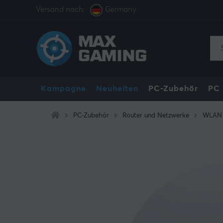
Versand nach:
Germany
Kampagne
Neuheiten
PC-Zubehör
PC
PC-Zubehör
Router und Netzwerke
WLAN 