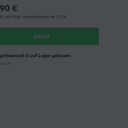
.90
€
St. und zzgl. Versandkosten ab 2.51 €
DIESES
erbestand: 0 auf Lager gelassen
rkauft