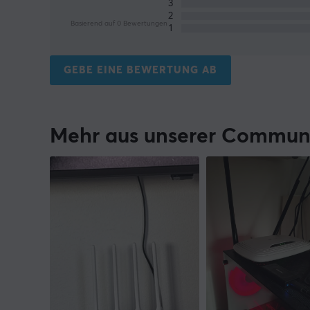
3
2
Basierend auf 0 Bewertungen
1
GEBE EINE BEWERTUNG AB
Mehr aus unserer Commun