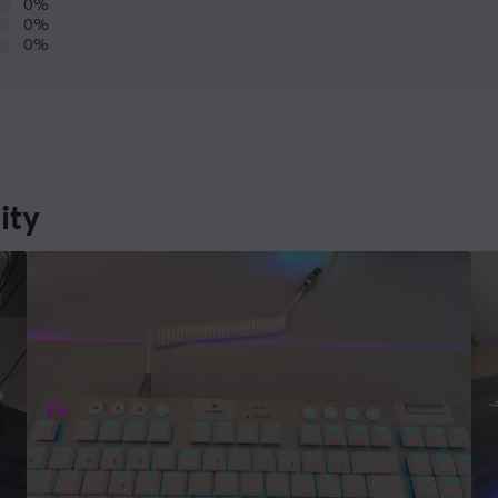
0%
0%
0%
ity