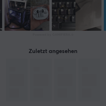
Powered by GAMIFIERA.®
Zuletzt angesehen