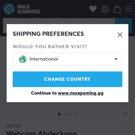
PC-Zubehör
Streamen & Aufnehmen
Webcam
SHIPPING PREFERENCES
WOULD YOU RATHER VISIT?
International
CHANGE COUNTRY
Continue to
www.maxgaming.gg
NATEC
Webcam Abdeckung