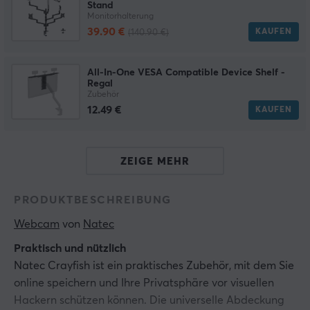
Stand
Monitorhalterung
39.90 €
KAUFEN
(140.90 €)
All-In-One VESA Compatible Device Shelf -
Regal
Zubehör
12.49 €
KAUFEN
ZEIGE MEHR
PRODUKTBESCHREIBUNG
Webcam
 von 
Natec
Praktisch und nützlich
Natec Crayfish ist ein praktisches Zubehör, mit dem Sie
online speichern und Ihre Privatsphäre vor visuellen
Hackern schützen können. Die universelle Abdeckung