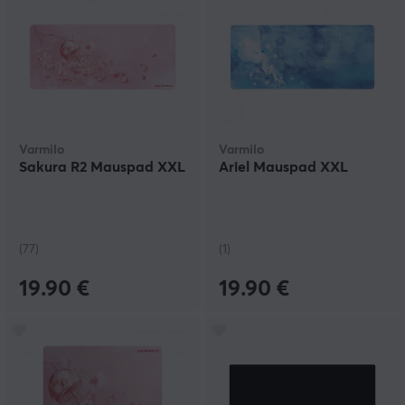
Varmilo
Varmilo
Sakura R2 Mauspad XXL
Ariel Mauspad XXL
(77)
(1)
19.90 €
19.90 €