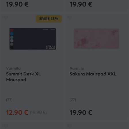
19.90 €
19.90 €
SPARE
35%
Varmilo
Varmilo
Summit Desk XL
Sakura Mauspad XXL
Mauspad
(77)
(77)
12.90 €
19.90 €
(19.90 €)