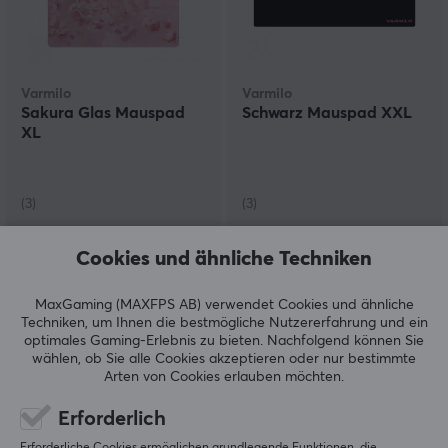
Varmilo
Varmilo
Sakura Glas Mauspad
Schwarz Mauspad XXL
XL
(3)
(3)
89.90 €
19.90 €
Cookies und ähnliche Techniken
MaxGaming (MAXFPS AB) verwendet Cookies und ähnliche
Techniken, um Ihnen die bestmögliche Nutzererfahrung und ein
optimales Gaming-Erlebnis zu bieten.
Nachfolgend können Sie
wählen, ob Sie alle Cookies akzeptieren oder nur bestimmte
Arten von Cookies erlauben möchten.
Erforderlich
Erforderliche Cookies ermöglichen grundlegende Funktionen, die